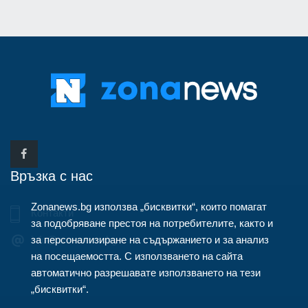
Връзка с нас
Zonanews.bg използва „бисквитки“, които помагат
Контакти
за подобряване престоя на потребителите, както и
за персонализиране на съдържанието и за анализ
info@zonanews.bg
на посещаемостта. С използването на сайта
автоматично разрешавате използването на тези
„бисквитки“.