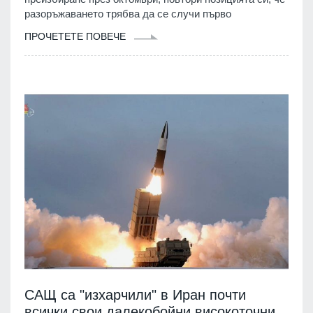
разоръжаването трябва да се случи първо
ПРОЧЕТЕТЕ ПОВЕЧЕ
САЩ са "изхарчили" в Иран почти
всички свои далекобойни високоточни