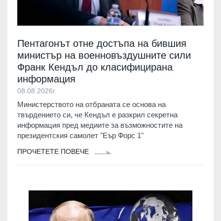
Пентагонът отне достъпа на бившия
министър на военновъздушните сили
Франк Кендъл до класифицирана
информация
08.08.2026г.
Министерството на отбраната се основа на
твърдението си, че Кендъл е разкрил секретна
информация пред медиите за възможностите на
президентския самолет "Еър Форс 1"
ПРОЧЕТЕТЕ ПОВЕЧЕ