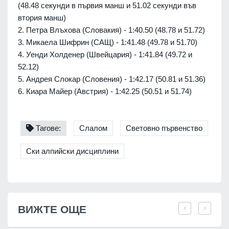
(48.48 секунди в първия манш и 51.02 секунди във
втория манш)
2. Петра Влъхова (Словакия) - 1:40.50 (48.78 и 51.72)
3. Микаела Шифрин (САЩ) - 1:41.48 (49.78 и 51.70)
4. Уенди Холденер (Швейцария) - 1:41.84 (49.72 и
52.12)
5. Андрея Слокар (Словения) - 1:42.17 (50.81 и 51.36)
6. Киара Майер (Австрия) - 1:42.25 (50.51 и 51.74)
Тагове:
Слалом
Световно първенство
Ски алпийски дисциплини
ВИЖТЕ ОЩЕ