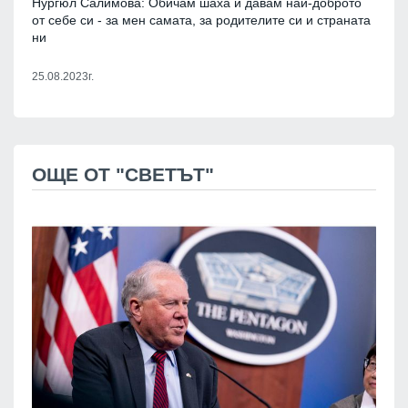
Нургюл Салимова: Обичам шаха и давам най-доброто
от себе си - за мен самата, за родителите си и страната
ни
25.08.2023г.
ОЩЕ ОТ "СВЕТЪТ"