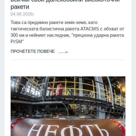
ракети
04.08.2026г.
Това са предимно ракети земя-земя, като
тактическата балистична ракета ATACMS с обхват от
300 км и нейният наследник, "прецизна ударна ракета
PrSM"
ПРОЧЕТЕТЕ ПОВЕЧЕ