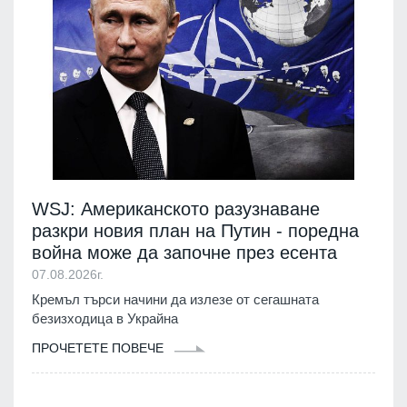
WSJ: Американското разузнаване
разкри новия план на Путин - поредна
война може да започне през есента
07.08.2026г.
Кремъл търси начини да излезе от сегашната
безизходица в Украйна
ПРОЧЕТЕТЕ ПОВЕЧЕ