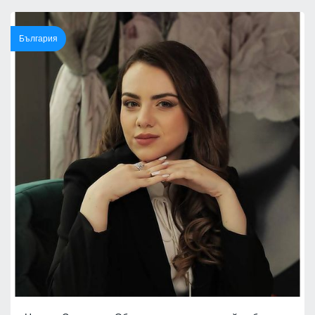
България