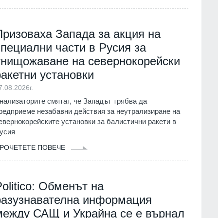
Призоваха Запада за акция на
специални части в Русия за
унищожаване на севернокорейски
ракетни установки
7.08.2026г.
нализаторите смятат, че Западът трябва да
редприеме незабавни действия за неутрализиране на
евернокорейските установки за балистични ракети в
усия
РОЧЕТЕТЕ ПОВЕЧЕ
Politico: Обменът на
разузнавателна информация
между САЩ и Украйна се е върнал