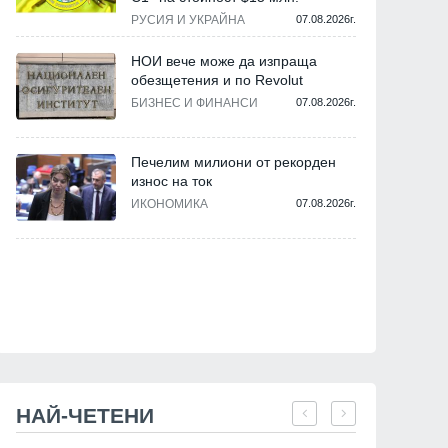
РУСИЯ И УКРАЙНА
07.08.2026г.
НОИ вече може да изпраща
обезщетения и по Revolut
БИЗНЕС И ФИНАНСИ
07.08.2026г.
Печелим милиони от рекорден
износ на ток
ИКОНОМИКА
07.08.2026г.
Светът
Светът
НАЙ-ЧЕТЕНИ