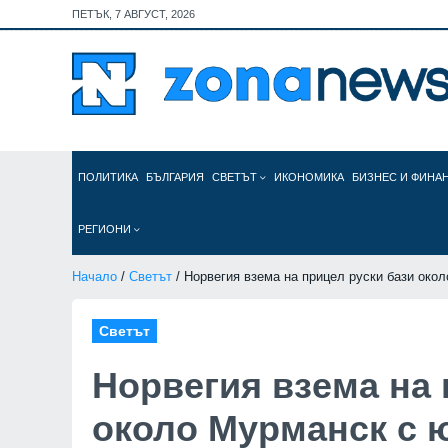
ПЕТЪК, 7 АВГУСТ, 2026
ПОЛИТИКА
БЪЛГАРИЯ
СВЕТЪТ
ИКОНОМИКА
БИЗНЕС И ФИНА
РЕГИОНИ
Начало
/
Светът
/ Норвегия взема на прицел руски бази око
Светът
Норвегия взема на 
около Мурманск с 