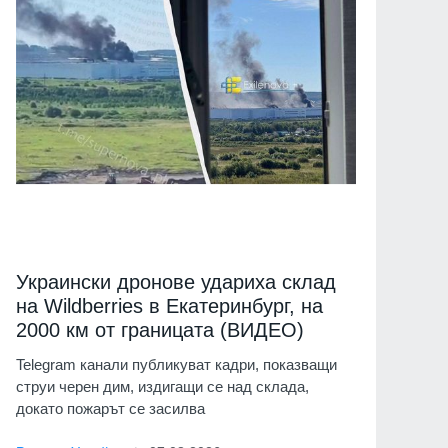
Украински дронове удариха склад
на Wildberries в Екатеринбург, на
2000 км от границата (ВИДЕО)
Telegram канали публикуват кадри, показващи
струи черен дим, издигащи се над склада,
докато пожарът се засилва