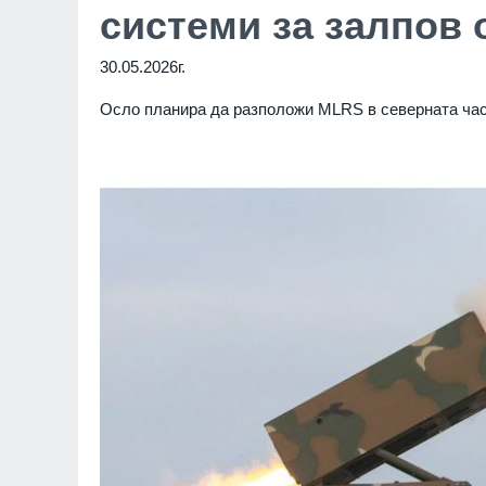
системи за залпов 
30.05.2026г.
Осло планира да разположи MLRS в северната част