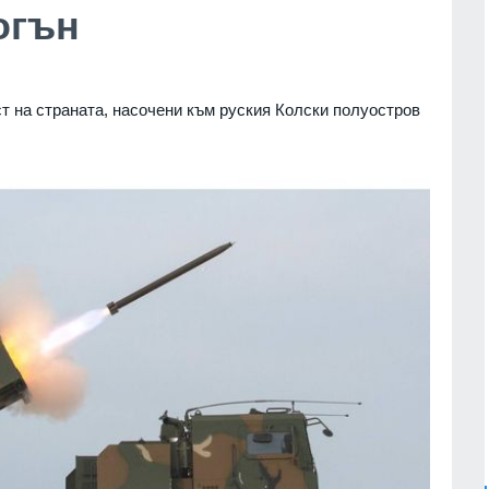
огън
 на страната, насочени към руския Колски полуостров