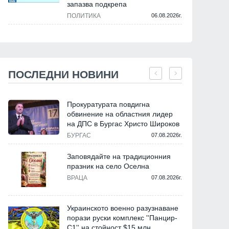
запазва подкрепа
ПОЛИТИКА
06.08.2026г.
ПОСЛЕДНИ НОВИНИ
Прокуратурата повдигна
обвинение на областния лидер
на ДПС в Бургас Христо Широков
БУРГАС
07.08.2026г.
Заповядайте на традиционния
празник на село Оселна
ВРАЦА
07.08.2026г.
Украинското военно разузнаване
порази руски комплекс ''Панцир-
С1'' на стойност $15 млн.