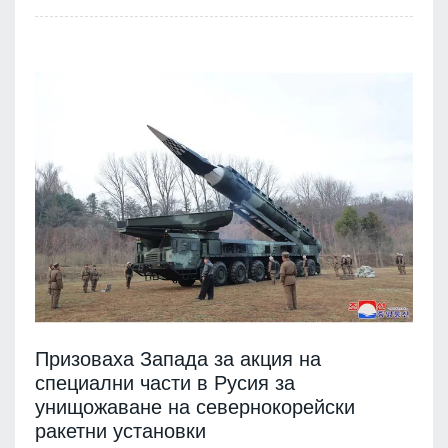
Призоваха Запада за акция на
специални части в Русия за
унищожаване на севернокорейски
ракетни установки