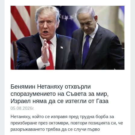
Бенямин Нетаняху отхвърли
споразумението на Съвета за мир,
Израел няма да се изтегли от Газа
05.08.2026г.
Нетаняху, който се изправя пред трудна борба за
преизбиране през октомври, повтори позицията си, че
разоръжаването трябва да се случи първо