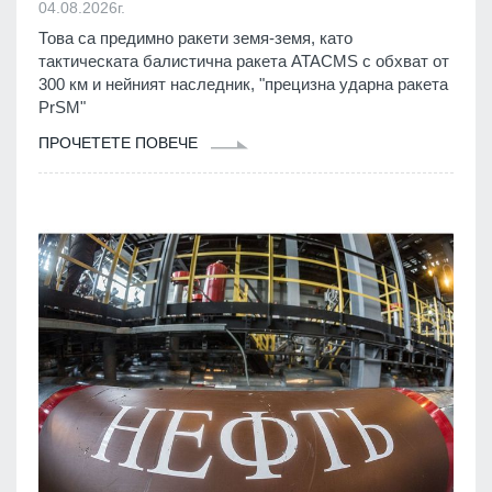
04.08.2026г.
Това са предимно ракети земя-земя, като
тактическата балистична ракета ATACMS с обхват от
300 км и нейният наследник, "прецизна ударна ракета
PrSM"
ПРОЧЕТЕТЕ ПОВЕЧЕ