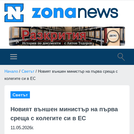
Начало
/
Светът
/ Новият външен министър на първа среща с
колегите си в ЕС
Светът
Новият външен министър на първа
среща с колегите си в ЕС
11.05.2026г.