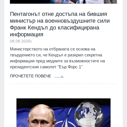
Пентагонът отне достъпа на бившия
министър на военновъздушните сили
Франк Кендъл до класифицирана
информация
08.08.2026г.
Министерството на отбраната се основа на
твърдението си, че Кендъл е разкрил секретна
информация пред медиите за възможностите на
президентския самолет "Еър Форс 1"
ПРОЧЕТЕТЕ ПОВЕЧЕ