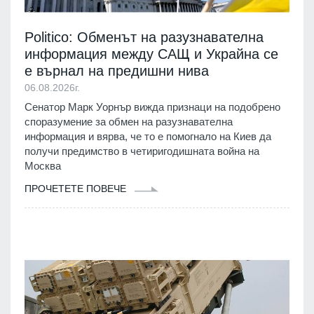
Politico: Обменът на разузнавателна
информация между САЩ и Украйна се
е върнал на предишни нива
06.08.2026г.
Сенатор Марк Уорнър вижда признаци на подобрено
споразумение за обмен на разузнавателна
информация и вярва, че то е помогнало на Киев да
получи предимство в четиригодишната война на
Москва
ПРОЧЕТЕТЕ ПОВЕЧЕ