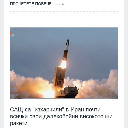
ПРОЧЕТЕТЕ ПОВЕЧЕ
САЩ са "изхарчили" в Иран почти
всички свои далекобойни високоточни
ракети