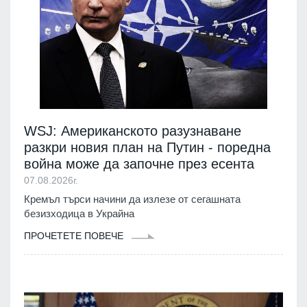
WSJ: Американското разузнаване
разкри новия план на Путин - поредна
война може да започне през есента
07.08.2026г.
Кремъл търси начини да излезе от сегашната
безизходица в Украйна
ПРОЧЕТЕТЕ ПОВЕЧЕ