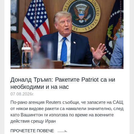
Доналд Тръмп: Ракетите Patriot са ни
необходими и на нас
07.08.2026г.
По-рано агенция Reuters съобщи, че запасите на САЩ
от някои видове ракети са намалели значително, след
като Вашингтон ги използва по време на военните
действия срещу Иран
ПРОЧЕТЕТЕ ПОВЕЧЕ