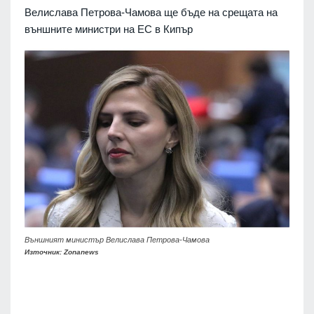
Велислава Петрова-Чамова ще бъде на срещата на
външните министри на ЕС в Кипър
Външният министър Велислава Петрова-Чамова
Източник: Zonanews