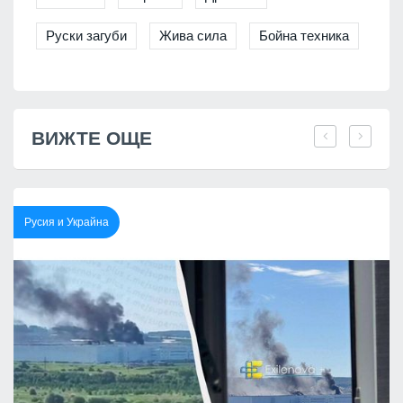
Руски загуби
Жива сила
Бойна техника
ВИЖТЕ ОЩЕ
Русия и Украйна