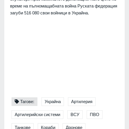
време на пълномащабната война Руската федерация
загуби 516 080 свои войници в Украйна.
Тагове:
Украйна
Артилерия
Артилерийски системи
ВСУ
ПВО
Танкове
Кораби
Дронове