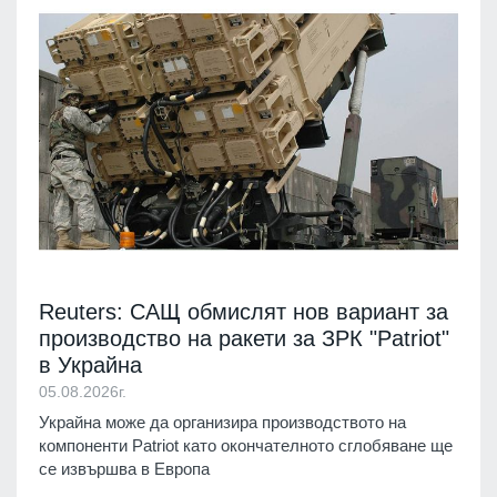
Reuters: САЩ обмислят нов вариант за
производство на ракети за ЗРК "Patriot"
в Украйна
05.08.2026г.
Украйна може да организира производството на
компоненти Patriot като окончателното сглобяване ще
се извършва в Европа