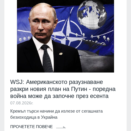
WSJ: Американското разузнаване
разкри новия план на Путин - поредна
война може да започне през есента
07.08.2026г.
Кремъл търси начини да излезе от сегашната
безизходица в Украйна
ПРОЧЕТЕТЕ ПОВЕЧЕ