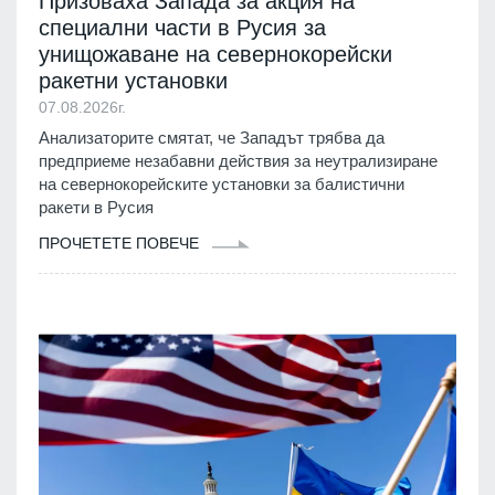
Призоваха Запада за акция на
специални части в Русия за
унищожаване на севернокорейски
ракетни установки
07.08.2026г.
Анализаторите смятат, че Западът трябва да
предприеме незабавни действия за неутрализиране
на севернокорейските установки за балистични
ракети в Русия
ПРОЧЕТЕТЕ ПОВЕЧЕ