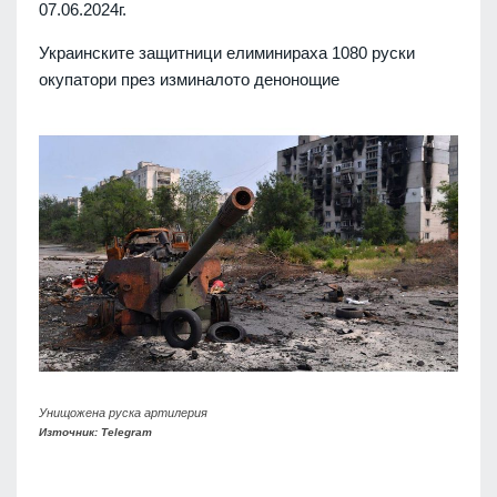
07.06.2024г.
Украинските защитници елиминираха 1080 руски
окупатори през изминалото денонощие
Унищожена руска артилерия
Източник: Telegram