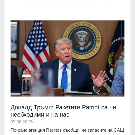
Доналд Тръмп: Ракетите Patriot са ни
необходими и на нас
07.08.2026г.
По-рано агенция Reuters съобщи, че запасите на САЩ