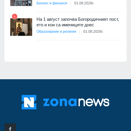
Бизнес и финанси
01.08.2026г.
6
а -
На 1 август започва Богородичният пост,
12
ето и кои са имениците днес
Образование и религия
01.08.2026г.