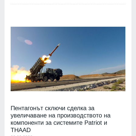
Пентагонът сключи сделка за
увеличаване на производството на
компоненти за системите Patriot и
THAAD