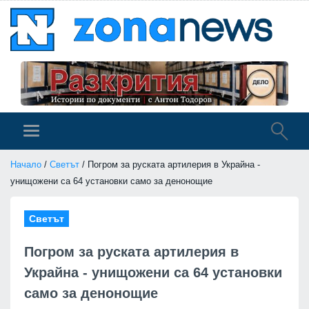
Начало
/
Светът
/ Погром за руската артилерия в Украйна -
унищожени са 64 установки само за денонощие
Светът
Погром за руската артилерия в
Украйна - унищожени са 64 установки
само за денонощие