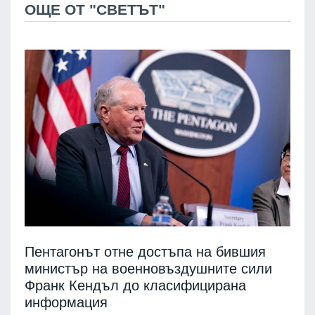
ОЩЕ ОТ "СВЕТЪТ"
Пентагонът отне достъпа на бившия
министър на военновъздушните сили
Франк Кендъл до класифицирана
информация