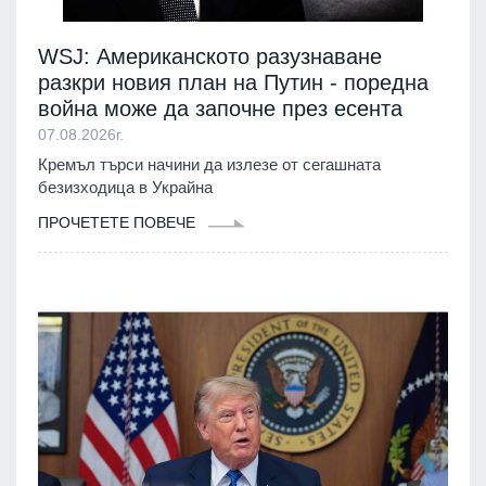
WSJ: Американското разузнаване
разкри новия план на Путин - поредна
война може да започне през есента
07.08.2026г.
Кремъл търси начини да излезе от сегашната
безизходица в Украйна
ПРОЧЕТЕТЕ ПОВЕЧЕ