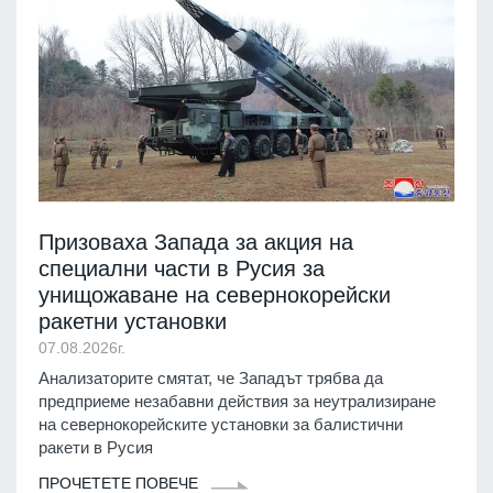
Призоваха Запада за акция на
специални части в Русия за
унищожаване на севернокорейски
ракетни установки
07.08.2026г.
Анализаторите смятат, че Западът трябва да
предприеме незабавни действия за неутрализиране
на севернокорейските установки за балистични
ракети в Русия
ПРОЧЕТЕТЕ ПОВЕЧЕ