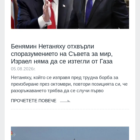
Бенямин Нетаняху отхвърли
споразумението на Съвета за мир,
Израел няма да се изтегли от Газа
05.08.2026г.
Нетаняху, който се изправя пред трудна борба за
преизбиране през октомври, повтори позицията си, че
разоръжаването трябва да се случи първо
ПРОЧЕТЕТЕ ПОВЕЧЕ