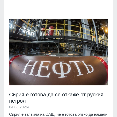
Сирия е готова да се откаже от руския
петрол
04.08.2026г.
Сирия е заявила на САЩ, че е готова рязко да намали