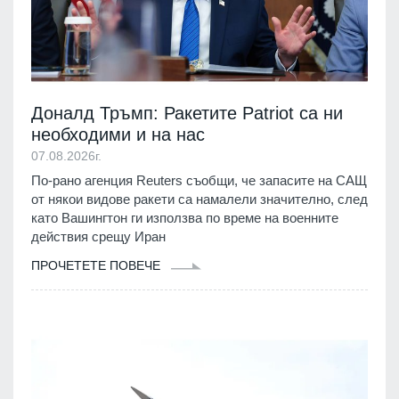
Доналд Тръмп: Ракетите Patriot са ни
необходими и на нас
07.08.2026г.
По-рано агенция Reuters съобщи, че запасите на САЩ
от някои видове ракети са намалели значително, след
като Вашингтон ги използва по време на военните
действия срещу Иран
ПРОЧЕТЕТЕ ПОВЕЧЕ