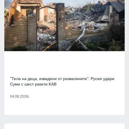
"Тела на деца, извадени от развалините": Русия удари
Суми с шест ракети KAB
04.08.2026г.