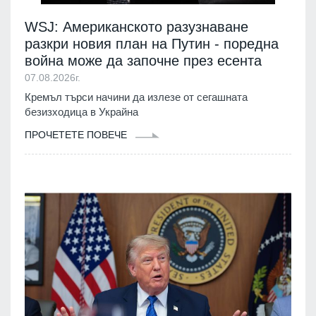
WSJ: Американското разузнаване
разкри новия план на Путин - поредна
война може да започне през есента
07.08.2026г.
Кремъл търси начини да излезе от сегашната
безизходица в Украйна
ПРОЧЕТЕТЕ ПОВЕЧЕ