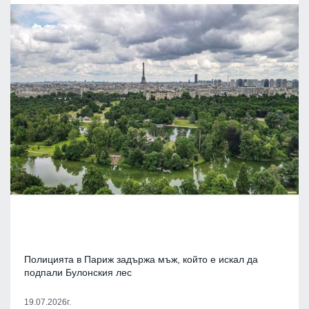
Полицията в Париж задържа мъж, който е искал да
подпали Булонския лес
19.07.2026г.