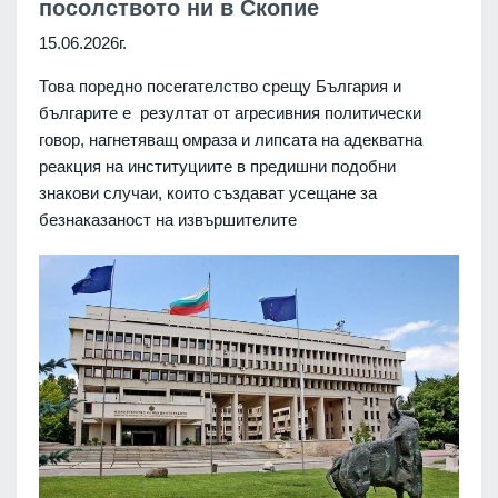
посолството ни в Скопие
15.06.2026г.
Това поредно посегателство срещу България и
българите е резултат от агресивния политически
говор, нагнетяващ омраза и липсата на адекватна
реакция на институциите в предишни подобни
знакови случаи, които създават усещане за
безнаказаност на извършителите