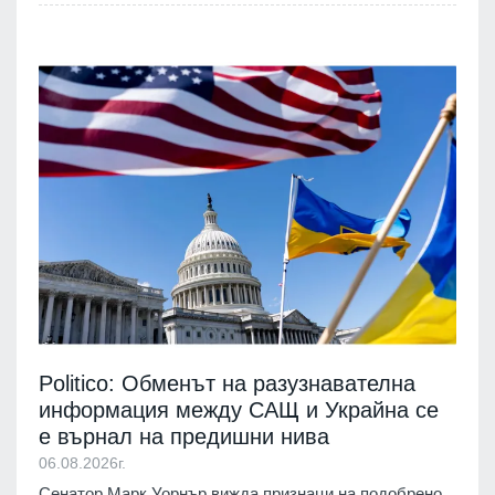
Politico: Обменът на разузнавателна
информация между САЩ и Украйна се
е върнал на предишни нива
06.08.2026г.
Сенатор Марк Уорнър вижда признаци на подобрено