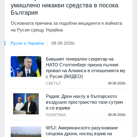
умишлено никакви средства в посока
България
Основната причина за подобни инциденти е войната
на Русия срещу Украйна
Русия и Украйна
08.08.2026г.
Бившият генерален секретар на
НАТО Столтенберг призна пълния
провал на Алианса в отношенията му
с Русия (ВИДЕО)
СВЕТЪТ
08.08.2026г.
Радев: Дрон нахлу в българското
въздушно пространство тази сутрин
и се взриви
ПОЛИТИКА
08.08.2026г.
WSJ: Американското разузнаване
свързва дрона, носещ взрив на