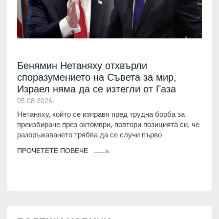
Бенямин Нетаняху отхвърли
споразумението на Съвета за мир,
Израел няма да се изтегли от Газа
05.08.2026г.
Нетаняху, който се изправя пред трудна борба за
преизбиране през октомври, повтори позицията си, че
разоръжаването трябва да се случи първо
ПРОЧЕТЕТЕ ПОВЕЧЕ