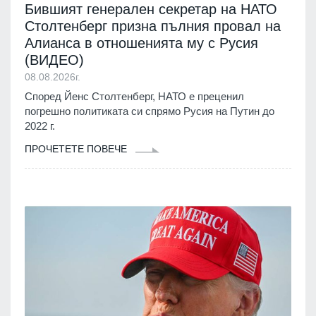
Бившият генерален секретар на НАТО
Столтенберг призна пълния провал на
Алианса в отношенията му с Русия
(ВИДЕО)
08.08.2026г.
Според Йенс Столтенберг, НАТО е преценил
погрешно политиката си спрямо Русия на Путин до
2022 г.
ПРОЧЕТЕТЕ ПОВЕЧЕ