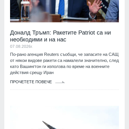
Доналд Тръмп: Ракетите Patriot са ни
необходими и на нас
07.08.2026г.
По-рано агенция Reuters съобщи, че запасите на САЩ
от някои видове ракети са намалели значително, след
като Вашингтон ги използва по време на военните
действия срещу Иран
ПРОЧЕТЕТЕ ПОВЕЧЕ