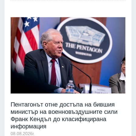
Пентагонът отне достъпа на бившия
министър на военновъздушните сили
Франк Кендъл до класифицирана
информация
08.08.2026г.