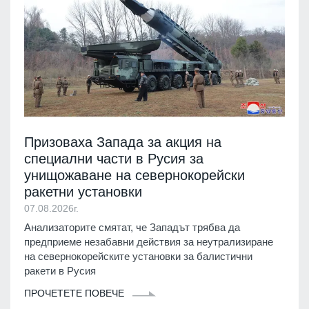
Призоваха Запада за акция на
специални части в Русия за
унищожаване на севернокорейски
ракетни установки
07.08.2026г.
Анализаторите смятат, че Западът трябва да
предприеме незабавни действия за неутрализиране
на севернокорейските установки за балистични
ракети в Русия
ПРОЧЕТЕТЕ ПОВЕЧЕ