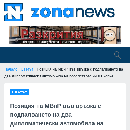
Начало
/
Светът
/ Позиция на МВнР във връзка с подпалването на
два дипломатически автомобила на посолството ни в Скопие
Светът
Позиция на МВнР във връзка с
подпалването на два
дипломатически автомобила на