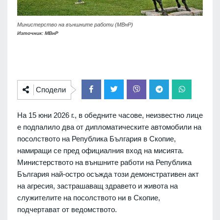
Министерство на външните работи (МВнР)
Източник: МВнР
Сподели
На 15 юни 2026 г., в обедните часове, неизвестно лице
е подпалило два от дипломатическите автомобили на
посолството на Република България в Скопие,
намиращи се пред официалния вход на мисията.
Министерството на външните работи на Република
България най-остро осъжда този демонстративен акт
на агресия, застрашаващ здравето и живота на
служителите на посолството ни в Скопие,
подчертават от ведомството.