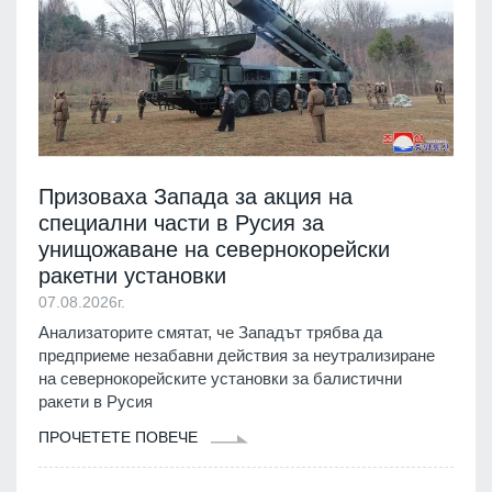
Призоваха Запада за акция на
специални части в Русия за
унищожаване на севернокорейски
ракетни установки
07.08.2026г.
Анализаторите смятат, че Западът трябва да
предприеме незабавни действия за неутрализиране
на севернокорейските установки за балистични
ракети в Русия
ПРОЧЕТЕТЕ ПОВЕЧЕ