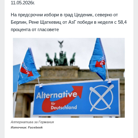
11.05.2026г.
На предсрочни избори в град Цеденик, северно от
Берлин, Рене Щаткевиц от АзГ победи в неделя с 58,4
процента от гласовете
Алтернатива за Германия
Източник: Facebook