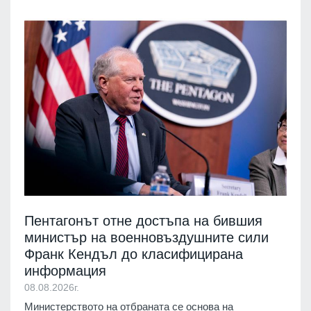
Пентагонът отне достъпа на бившия
министър на военновъздушните сили
Франк Кендъл до класифицирана
информация
08.08.2026г.
Министерството на отбраната се основа на