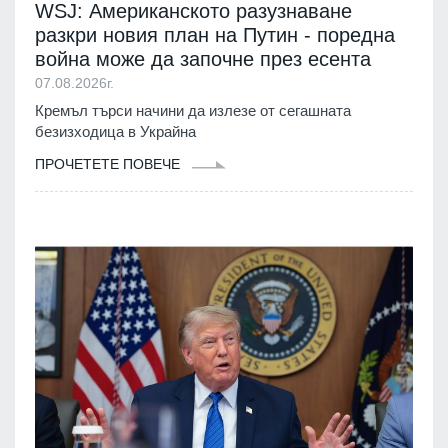
WSJ: Американското разузнаване
разкри новия план на Путин - поредна
война може да започне през есента
07.08.2026г.
Кремъл търси начини да излезе от сегашната
безизходица в Украйна
ПРОЧЕТЕТЕ ПОВЕЧЕ