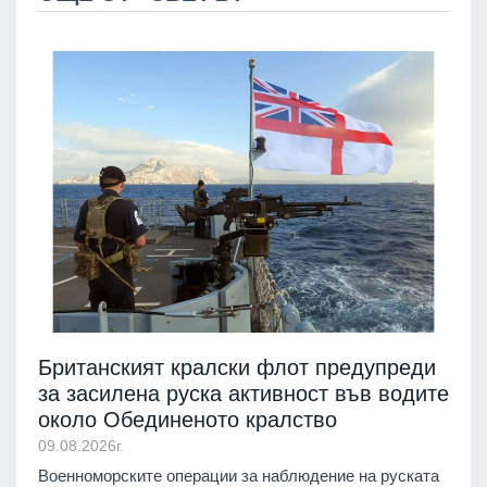
Британският кралски флот предупреди
за засилена руска активност във водите
около Обединеното кралство
09.08.2026г.
Военноморските операции за наблюдение на руската