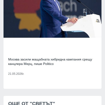
Москва засили мащабната хибридна кампания срещу
канцлера Мерц, пише Politico
21.05.2026г.
ОЩЕ ОТ "СВЕТЪТ"