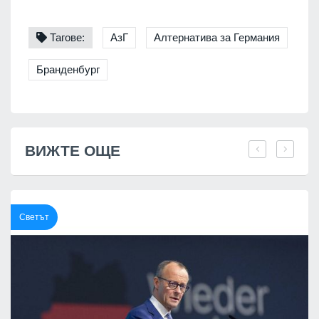
Тагове:
АзГ
Алтернатива за Германия
Бранденбург
ВИЖТЕ ОЩЕ
Светът