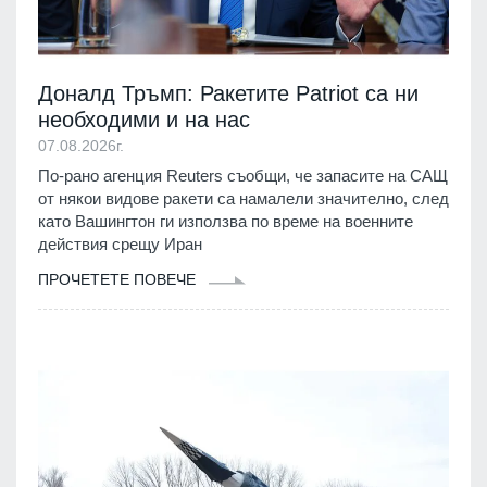
Доналд Тръмп: Ракетите Patriot са ни
необходими и на нас
07.08.2026г.
По-рано агенция Reuters съобщи, че запасите на САЩ
от някои видове ракети са намалели значително, след
като Вашингтон ги използва по време на военните
действия срещу Иран
ПРОЧЕТЕТЕ ПОВЕЧЕ