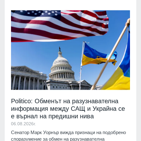
Politico: Обменът на разузнавателна
информация между САЩ и Украйна се
е върнал на предишни нива
06.08.2026г.
Сенатор Марк Уорнър вижда признаци на подобрено
споразумение за обмен на разузнавателна