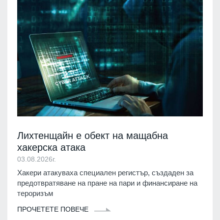
Лихтенщайн е обект на мащабна
хакерска атака
03.08.2026г.
Хакери атакуваха специален регистър, създаден за
предотвратяване на пране на пари и финансиране на
тероризъм
ПРОЧЕТЕТЕ ПОВЕЧЕ