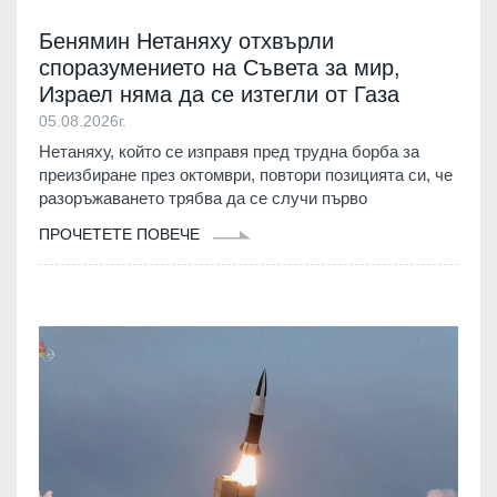
Бенямин Нетаняху отхвърли
споразумението на Съвета за мир,
Израел няма да се изтегли от Газа
05.08.2026г.
Нетаняху, който се изправя пред трудна борба за
преизбиране през октомври, повтори позицията си, че
разоръжаването трябва да се случи първо
ПРОЧЕТЕТЕ ПОВЕЧЕ