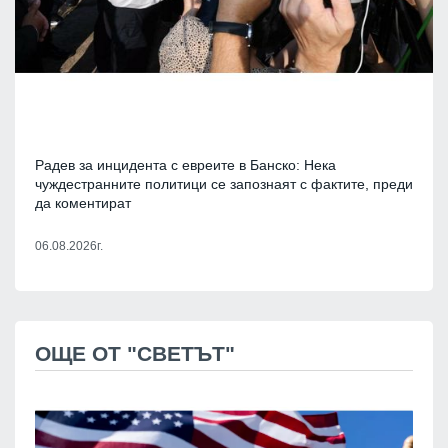
Радев за инцидента с евреите в Банско: Нека
чуждестранните политици се запознаят с фактите, преди
да коментират
06.08.2026г.
ОЩЕ ОТ "СВЕТЪТ"