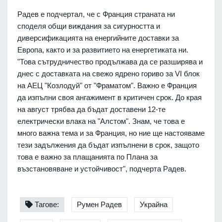
Радев е подчертал, че с Франция страната ни
споделя общи виждания за сигурността и
диверсификацията на енергийните доставки за
Европа, както и за развитието на енергетиката ни.
"Това сътрудничество продължава да се разширява и
днес с доставката на свежо ядрено гориво за VI блок
на АЕЦ "Козлодуй" от "Фраматом". Важно е Франция
да изпълни своя ангажимент в критичен срок. До края
на август трябва да бъдат доставени 12-те
електрически влака на "Алстом". Знам, че това е
много важна тема и за Франция, но ние ще настояваме
тези задължения да бъдат изпълнени в срок, защото
това е важно за плащанията по Плана за
възстановяване и устойчивост", подчерта Радев.
Тагове:
Румен Радев
Украйна