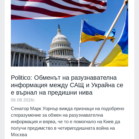
Politico: Обменът на разузнавателна
информация между САЩ и Украйна се
е върнал на предишни нива
06.08.2026г.
Сенатор Марк Уорнър вижда признаци на подобрено
споразумение за обмен на разузнавателна
информация и вярва, че то е помогнало на Киев да
получи предимство в четиригодишната война на
Москва