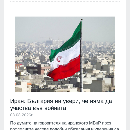
Иран: България ни увери, че няма да
участва във войната
03.08.2026г.
По думите на говорителя на иранското МВнР през
последните часове подобни обаждания и уверения са