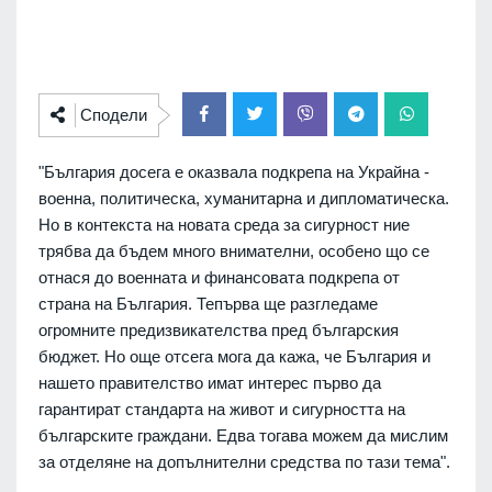
Сподели
"България досега е оказвала подкрепа на Украйна -
военна, политическа, хуманитарна и дипломатическа.
Но в контекста на новата среда за сигурност ние
трябва да бъдем много внимателни, особено що се
отнася до военната и финансовата подкрепа от
страна на България. Тепърва ще разгледаме
огромните предизвикателства пред българския
бюджет. Но още отсега мога да кажа, че България и
нашето правителство имат интерес първо да
гарантират стандарта на живот и сигурността на
българските граждани. Едва тогава можем да мислим
за отделяне на допълнителни средства по тази тема".