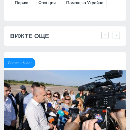
Париж
Франция
Помощ за Украйна
ВИЖТЕ ОЩЕ
София-област