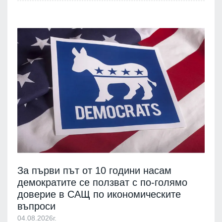
За първи път от 10 години насам
демократите се ползват с по-голямо
доверие в САЩ по икономическите
въпроси
04.08.2026г.