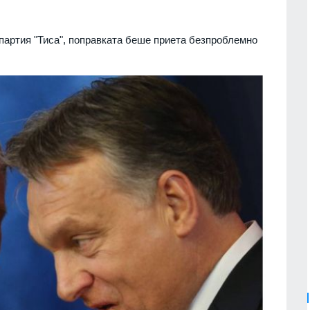
партия "Тиса", поправката беше приета безпроблемно