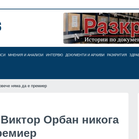
НСИ
МНЕНИЯ И АНАЛИЗИ
ИНТЕРВЮ
ДОКУМЕНТИ И АРХИВИ
РАЗКРИТИЯ
ЗДРА
овече няма да е премиер
 Виктор Орбан никога
ремиер