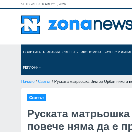
ЧЕТВЪРТЪК, 6 АВГУСТ, 2026
ПОЛИТИКА
БЪЛГАРИЯ
СВЕТЪТ
ИКОНОМИКА
БИЗНЕС И ФИНА
РЕГИОНИ
Начало
/
Светът
/ Руската матрьошка Виктор Орбан никога п
Светът
Руската матрьошка
повече няма да е п