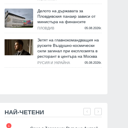
Делото на държавата за
Пловдивския панаир зависи от
министъра на финансите
ПЛОВДИВ
05.08.2026г.
Зетят на главнокомандващия на
руските Въздушно-космически
сили загинал при експлозията в
ресторант в центъра на Москва
РУСИЯ И УКРАЙНА
05.08.2026г.
НАЙ-ЧЕТЕНИ
1
7