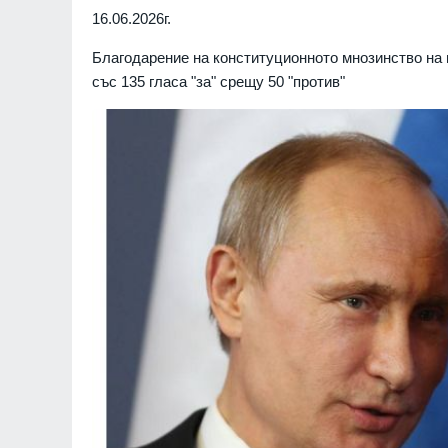
16.06.2026г.
Благодарение на конституционното мнозинство на 
със 135 гласа "за" срещу 50 "против"