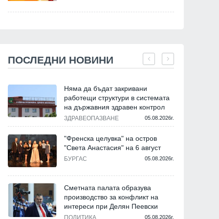
ПОСЛЕДНИ НОВИНИ
Няма да бъдат закривани
работещи структури в системата
на държавния здравен контрол
ЗДРАВЕОПАЗВАНЕ
05.08.2026г.
"Френска целувка" на остров
"Света Анастасия" на 6 август
БУРГАС
05.08.2026г.
Сметната палата образува
производство за конфликт на
интереси при Делян Пеевски
ПОЛИТИКА
05.08.2026г.