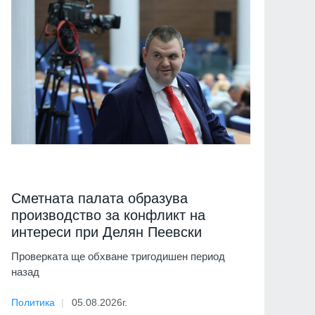
Сметната палата образува
производство за конфликт на
интереси при Делян Пеевски
Проверката ще обхване тригодишен период
назад
Политика
05.08.2026г.