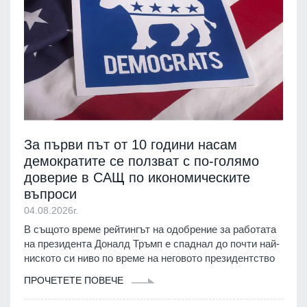
За първи път от 10 години насам
демократите се ползват с по-голямо
доверие в САЩ по икономическите
въпроси
04.08.2026г.
В същото време рейтингът на одобрение за работата
на президента Доналд Тръмп е спаднал до почти най-
ниското си ниво по време на неговото президентство
ПРОЧЕТЕТЕ ПОВЕЧЕ