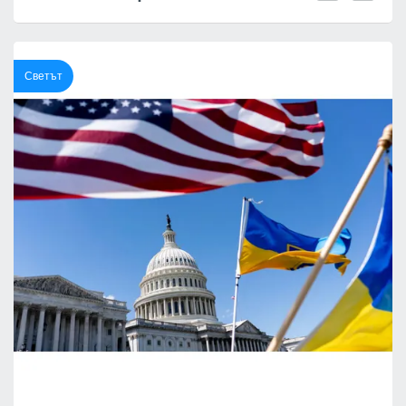
Светът