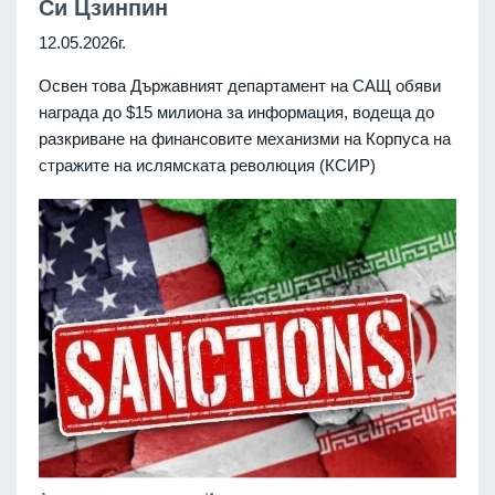
Си Цзинпин
12.05.2026г.
Освен това Държавният департамент на САЩ обяви
награда до $15 милиона за информация, водеща до
разкриване на финансовите механизми на Корпуса на
стражите на ислямската революция (КСИР)