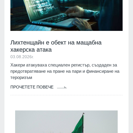
Лихтенщайн е обект на мащабна
хакерска атака
03.08.2026г.
Хакери атакуваха специален регистър, създаден за
предотвратяване на пране на пари и финансиране на
тероризъм
ПРОЧЕТЕТЕ ПОВЕЧЕ