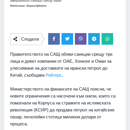
Американски санкции срещу Иран
Източник: Depositphotos
Сподели
Правителството на САЩ обяви санкции срещу три
лица и девет компании от ОАЕ, Хонконг и Оман за
улесняване на доставките на ирански петрол до
Китай, съобщава
Ройтерс
.
Министерството на финансите на САЩ поясни, че
новите ограничения са насочени към онези, които са
помогнали на Корпуса на стражите на ислямската
революция (КСИР) да продава петрол на китайския
пазар, печелейки стотици милиони долари от
процеса.