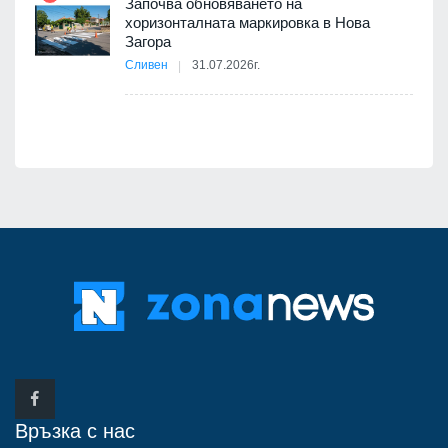
Започва обновяването на
хоризонталната маркировка в Нова
12
Загора
Сливен
31.07.2026г.
Връзка с нас