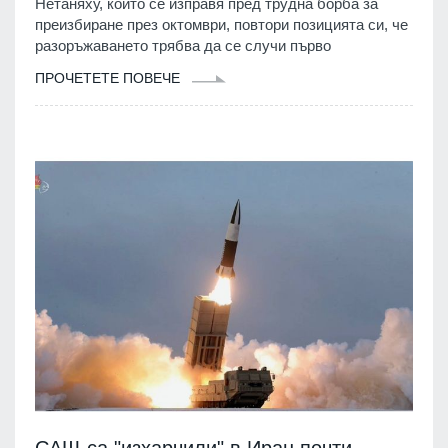
Нетаняху, който се изправя пред трудна борба за
преизбиране през октомври, повтори позицията си, че
разоръжаването трябва да се случи първо
ПРОЧЕТЕТЕ ПОВЕЧЕ