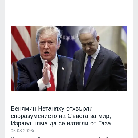
Бенямин Нетаняху отхвърли
споразумението на Съвета за мир,
Израел няма да се изтегли от Газа
05.08.2026г.