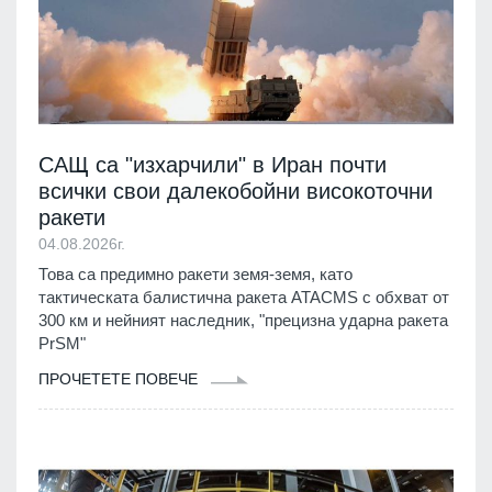
САЩ са "изхарчили" в Иран почти
всички свои далекобойни високоточни
ракети
04.08.2026г.
Това са предимно ракети земя-земя, като
тактическата балистична ракета ATACMS с обхват от
300 км и нейният наследник, "прецизна ударна ракета
PrSM"
ПРОЧЕТЕТЕ ПОВЕЧЕ