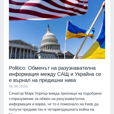
Politico: Обменът на разузнавателна
информация между САЩ и Украйна се
е върнал на предишни нива
06.08.2026г.
Сенатор Марк Уорнър вижда признаци на подобрено
споразумение за обмен на разузнавателна
информация и вярва, че то е помогнало на Киев да
получи предимство в четиригодишната война на