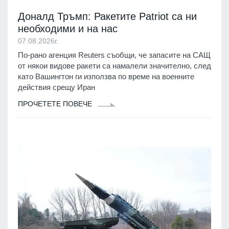
Доналд Тръмп: Ракетите Patriot са ни
необходими и на нас
07.08.2026г.
По-рано агенция Reuters съобщи, че запасите на САЩ
от някои видове ракети са намалели значително, след
като Вашингтон ги използва по време на военните
действия срещу Иран
ПРОЧЕТЕТЕ ПОВЕЧЕ