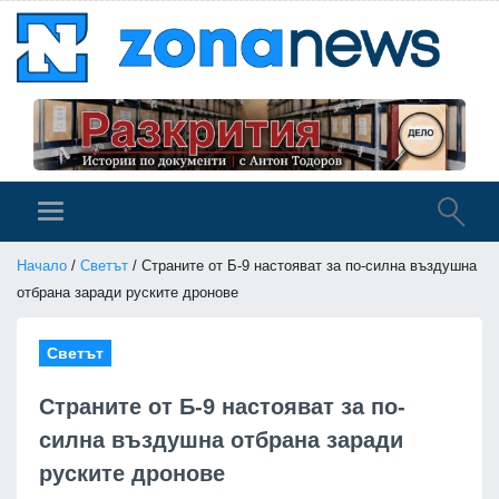
Начало
/
Светът
/ Страните от Б-9 настояват за по-силна въздушна
отбрана заради руските дронове
Светът
Страните от Б-9 настояват за по-
силна въздушна отбрана заради
руските дронове