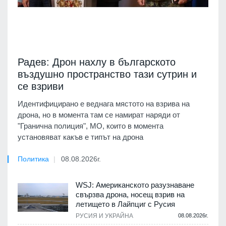
Радев: Дрон нахлу в българското
въздушно пространство тази сутрин и
се взриви
Идентифицирано е веднага мястото на взрива на
дрона, но в момента там се намират наряди от
"Гранична полиция", МО, които в момента
установяват какъв е типът на дрона
Политика
08.08.2026г.
WSJ: Американското разузнаване
свързва дрона, носещ взрив на
летището в Лайпциг с Русия
РУСИЯ И УКРАЙНА
08.08.2026г.