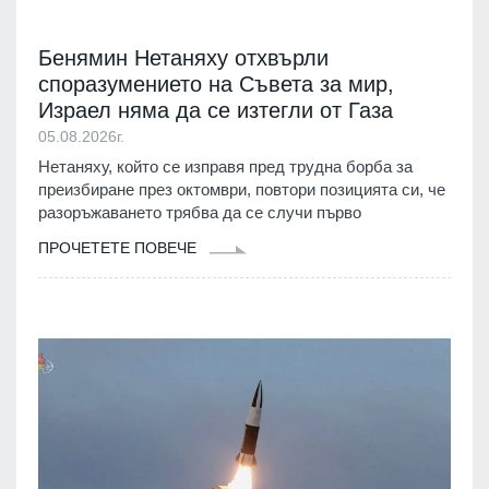
Бенямин Нетаняху отхвърли
споразумението на Съвета за мир,
Израел няма да се изтегли от Газа
05.08.2026г.
Нетаняху, който се изправя пред трудна борба за
преизбиране през октомври, повтори позицията си, че
разоръжаването трябва да се случи първо
ПРОЧЕТЕТЕ ПОВЕЧЕ