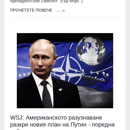
президентския самолет "Еър Форс 1"
ПРОЧЕТЕТЕ ПОВЕЧЕ
WSJ: Американското разузнаване
разкри новия план на Путин - поредна