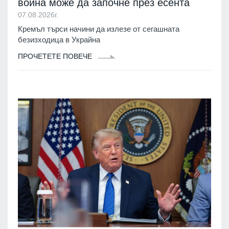
война може да започне през есента
07.08.2026г.
Кремъл търси начини да излезе от сегашната
безизходица в Украйна
ПРОЧЕТЕТЕ ПОВЕЧЕ