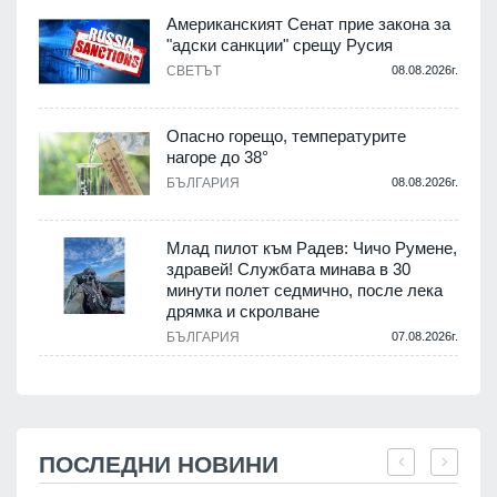
Американският Сенат прие закона за
"адски санкции" срещу Русия
СВЕТЪТ
08.08.2026г.
Опасно горещо, температурите
нагоре до 38°
БЪЛГАРИЯ
08.08.2026г.
Млад пилот към Радев: Чичо Румене,
здравей! Службата минава в 30
минути полет седмично, после лека
дрямка и скролване
БЪЛГАРИЯ
07.08.2026г.
ПОСЛЕДНИ НОВИНИ