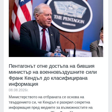
Пентагонът отне достъпа на бившия
министър на военновъздушните сили
Франк Кендъл до класифицирана
информация
08.08.2026г.
Министерството на отбраната се основа на
твърдението си, че Кендъл е разкрил секретна
информация пред медиите за възможностите на