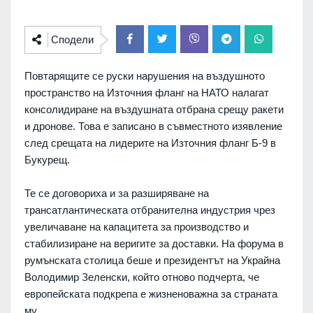
Сподели
Повтарящите се руски нарушения на въздушното
пространство на Източния фланг на НАТО налагат
консолидиране на въздушната отбрана срещу ракети
и дронове. Това е записано в съвместното изявление
след срещата на лидерите на Източния фланг Б-9 в
Букурещ.
Те се договориха и за разширяване на
трансатлантическата отбранителна индустрия чрез
увеличаване на капацитета за производство и
стабилизиране на веригите за доставки. На форума в
румънската столица беше и президентът на Украйна
Володимир Зеленски, който отново подчерта, че
европейската подкрепа е жизненоважна за страната
му.