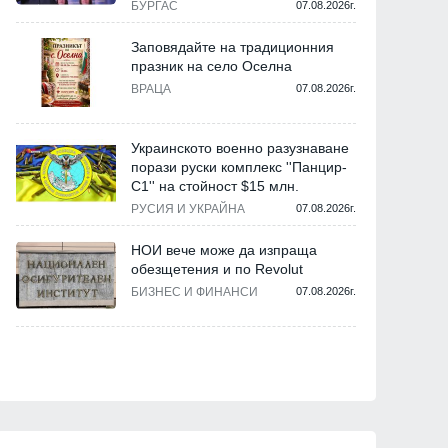
БУРГАС
07.08.2026г.
Заповядайте на традиционния
празник на село Оселна
ВРАЦА
07.08.2026г.
Украинското военно разузнаване
порази руски комплекс ''Панцир-
С1'' на стойност $15 млн.
РУСИЯ И УКРАЙНА
07.08.2026г.
НОИ вече може да изпраща
обезщетения и по Revolut
БИЗНЕС И ФИНАНСИ
07.08.2026г.