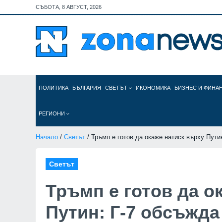
СЪБОТА, 8 АВГУСТ, 2026
ПОЛИТИКА
БЪЛГАРИЯ
СВЕТЪТ
ИКОНОМИКА
БИЗНЕС И ФИНА
РЕГИОНИ
Начало
/
Светът
/ Тръмп е готов да окаже натиск върху Пути
Светът
Тръмп е готов да о
Путин: Г-7 обсъжда