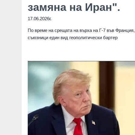
замяна на Иран".
17.06.2026г.
По време на срещата на върха на Г-7 във Франция
съюзници един вид геополитически бартер