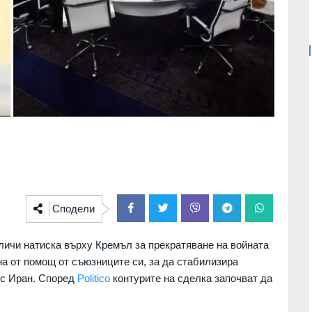
Сподели
ичи натиска върху Кремъл за прекратяване на войната
на от помощ от съюзниците си, за да стабилизира
 с Иран. Според
Politico
контурите на сделка започват да