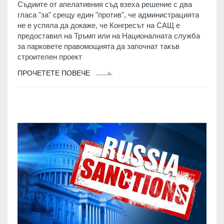
Съдиите от апелативния съд взеха решение с два
гласа "за" срещу един "против", че администрацията
не е успяла да докаже, че Конгресът на САЩ е
предоставил на Тръмп или на Националната служба
за парковете правомощията да започнат такъв
строителен проект
ПРОЧЕТЕТЕ ПОВЕЧЕ