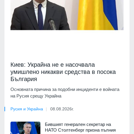
Киев: Украйна не е насочвала
умишлено никакви средства в посока
България
Основната причина за подобни инциденти е войната
на Русия срещу Украйна
Русия и Украйна
08.08.2026г.
Бившият генерален секретар на
НАТО Столтенберг призна пълния