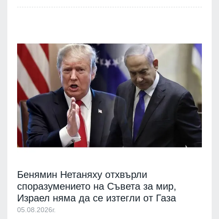
Бенямин Нетаняху отхвърли
споразумението на Съвета за мир,
Израел няма да се изтегли от Газа
05.08.2026г.