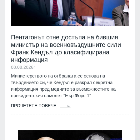
Пентагонът отне достъпа на бившия
министър на военновъздушните сили
Франк Кендъл до класифицирана
информация
08.08.2026г.
Министерството на отбраната се основа на
твърдението си, че Кендъл е разкрил секретна
информация пред медиите за възможностите на
президентския самолет "Еър Форс 1"
ПРОЧЕТЕТЕ ПОВЕЧЕ