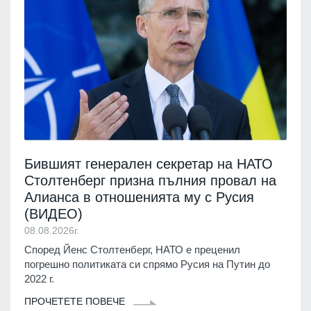
Бившият генерален секретар на НАТО
Столтенберг призна пълния провал на
Алианса в отношенията му с Русия
(ВИДЕО)
08.08.2026г.
Според Йенс Столтенберг, НАТО е преценил
погрешно политиката си спрямо Русия на Путин до
2022 г.
ПРОЧЕТЕТЕ ПОВЕЧЕ