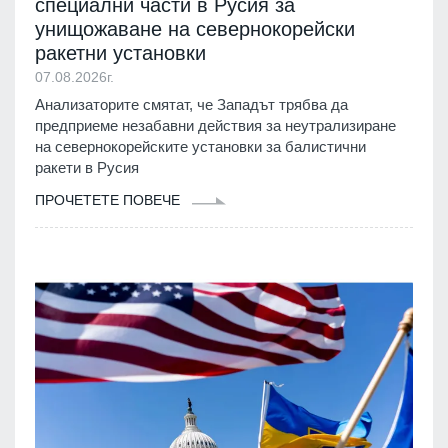
специални части в Русия за
унищожаване на севернокорейски
ракетни установки
07.08.2026г.
Анализаторите смятат, че Западът трябва да
предприеме незабавни действия за неутрализиране
на севернокорейските установки за балистични
ракети в Русия
ПРОЧЕТЕТЕ ПОВЕЧЕ