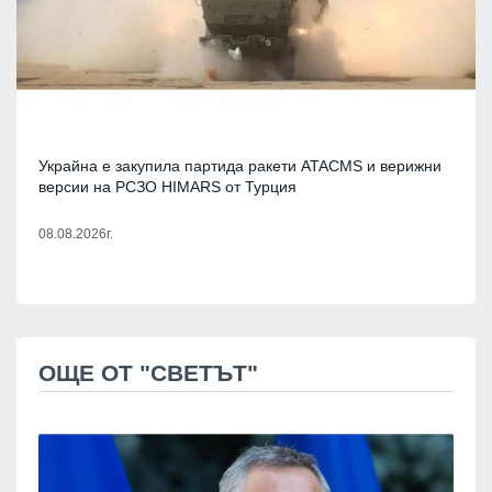
Украйна е закупила партида ракети ATACMS и верижни
версии на РСЗО HIMARS от Турция
08.08.2026г.
ОЩЕ ОТ "СВЕТЪТ"