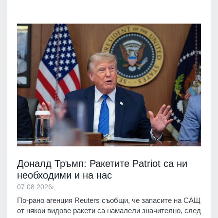
Доналд Тръмп: Ракетите Patriot са ни
необходими и на нас
07.08.2026г.
По-рано агенция Reuters съобщи, че запасите на САЩ
от някои видове ракети са намалели значително, след