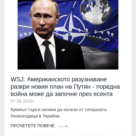
WSJ: Американското разузнаване
разкри новия план на Путин - поредна
война може да започне през есента
07.08.2026г.
Кремъл търси начини да излезе от сегашната
безизходица в Украйна
ПРОЧЕТЕТЕ ПОВЕЧЕ