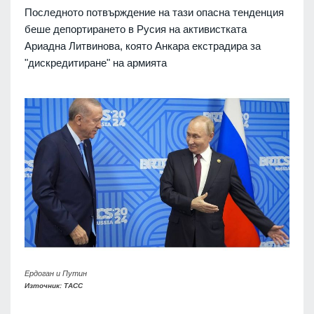
Последното потвърждение на тази опасна тенденция
беше депортирането в Русия на активистката
Ариадна Литвинова, която Анкара екстрадира за
"дискредитиране" на армията
Ердоган и Путин
Източник: ТАСС