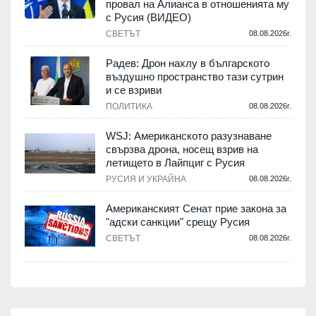
провал на Алианса в отношенията му
с Русия (ВИДЕО)
СВЕТЪТ
08.08.2026г.
Радев: Дрон нахлу в българското
въздушно пространство тази сутрин
и се взриви
ПОЛИТИКА
08.08.2026г.
WSJ: Американското разузнаване
свързва дрона, носещ взрив на
летището в Лайпциг с Русия
РУСИЯ И УКРАЙНА
08.08.2026г.
Американският Сенат прие закона за
"адски санкции" срещу Русия
СВЕТЪТ
08.08.2026г.