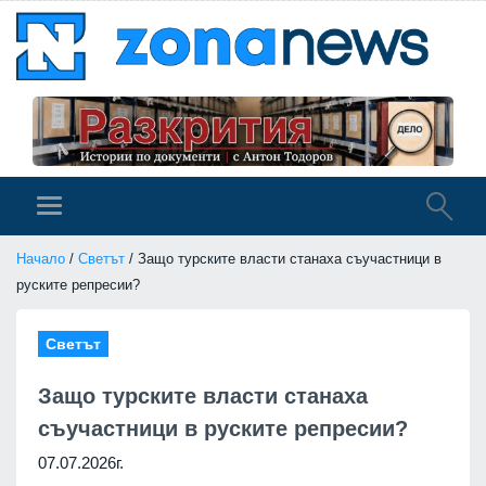
Начало
/
Светът
/ Защо турските власти станаха съучастници в
руските репресии?
Светът
Защо турските власти станаха
съучастници в руските репресии?
07.07.2026г.