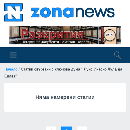
Начало
/ Статии свързани с ключова дума " Луис Инасио Лула да
Силва"
Няма намерени статии