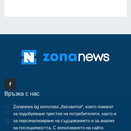
Връзка с нас
Zonanews.bg използва „бисквитки“, които помагат
Контакти
за подобряване престоя на потребителите, както и
за персонализиране на съдържанието и за анализ
info@zonanews.bg
на посещаемостта. С използването на сайта