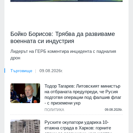
Бойко Борисов: Трябва да развиваме
военната си индустрия
Лидерът на ГЕРБ коментира инцидента с падналия
дрон
Търговище
09.08.2026г.
Тодор Тагарев: Литовският министър
на отбраната предупреди, че Русия
подготвя операции под фалшив флаг
- с приземени укр
ПОЛИТИКА
09.08.2026г.
Руските окупатори удариха 10-
етажна сграда в Харков: горните