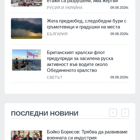
етажи са разрушени, има жертви
РУСИЯ И УКРАЙНА
09.08.2026г.
Жега предиобед, следобедни бури с
гръмотевици и градушки на места
БЪЛГАРИЯ
09.08.2026г.
Британският кралски флот
предупреди за засилена руска
активност във водите около
Обединеното кралство
СВЕТЪТ
09.08.2026г.
ПОСЛЕДНИ НОВИНИ
Бойко Борисов: Трябва да развиваме
военната си индустрия