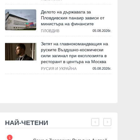
Делото на държавата за
Пловдивския панаир зависи от
министъра на финансите
ПЛОВДИВ
05.08.2026г.
Зетят на главнокомандващия на
руските Въздушно-космически
сили загинал при експлозията в
ресторант в центъра на Москва
РУСИЯ И УКРАЙНА
05.08.2026г.
НАЙ-ЧЕТЕНИ
1
7