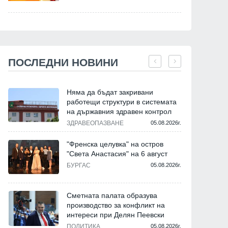
ПОСЛЕДНИ НОВИНИ
Няма да бъдат закривани
работещи структури в системата
на държавния здравен контрол
ЗДРАВЕОПАЗВАНЕ
05.08.2026г.
"Френска целувка" на остров
"Света Анастасия" на 6 август
БУРГАС
05.08.2026г.
Сметната палата образува
производство за конфликт на
интереси при Делян Пеевски
ПОЛИТИКА
05.08.2026г.