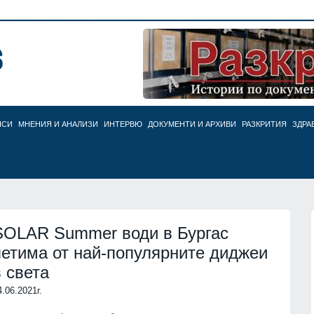
НСИ
МНЕНИЯ И АНАЛИЗИ
ИНТЕРВЮ
ДОКУМЕНТИ И АРХИВИ
РАЗКРИТИЯ
ЗДРА
SOLAR Summer води в Бургас
петима от най-популярните диджеи
в света
4.06.2021г.