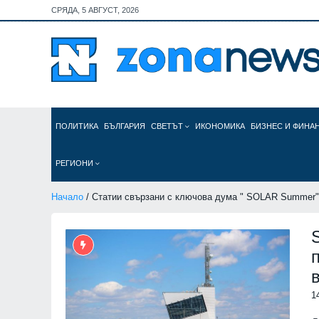
СРЯДА, 5 АВГУСТ, 2026
ПОЛИТИКА
БЪЛГАРИЯ
СВЕТЪТ
ИКОНОМИКА
БИЗНЕС И ФИНА
РЕГИОНИ
Начало
/ Статии свързани с ключова дума " SOLAR Summer"
1