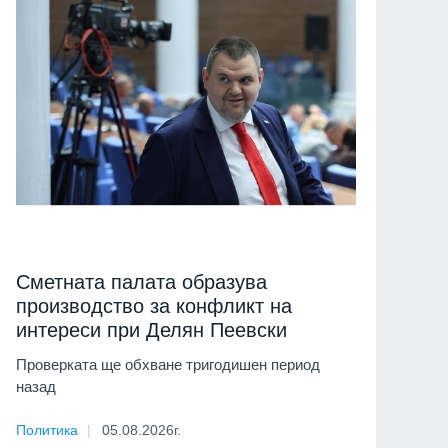
Сметната палата образува
производство за конфликт на
интереси при Делян Пеевски
Проверката ще обхване тригодишен период
назад
Политика
05.08.2026г.