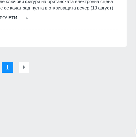
ве ключови фигури на британската електронна сцена
е се качат зад пулта в откриващата вечер (13 август)
РОЧЕТИ
1