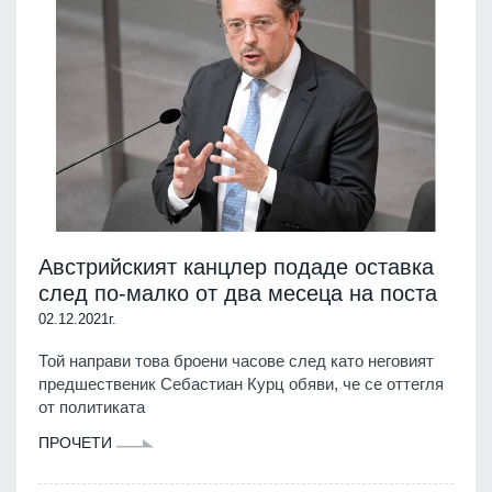
Австрийският канцлер подаде оставка
след по-малко от два месеца на поста
02.12.2021г.
Той направи това броени часове след като неговият
предшественик Себастиан Курц обяви, че се оттегля
от политиката
ПРОЧЕТИ