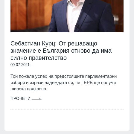
Себастиан Курц: От решаващо
значение е България отново да има
силно правителство
09.07.2021г.
Той пожела успех на предстоящите парламентарни
избори и изрази надеждата си, че ГЕРБ ще получи
широка подкрепа
ПРОЧЕТИ