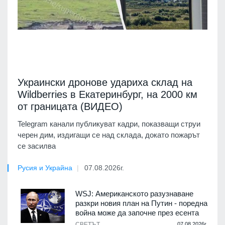
Украински дронове удариха склад на
Wildberries в Екатеринбург, на 2000 км
от границата (ВИДЕО)
Telegram канали публикуват кадри, показващи струи
черен дим, издигащи се над склада, докато пожарът
се засилва
Русия и Украйна
07.08.2026г.
WSJ: Американското разузнаване
разкри новия план на Путин - поредна
война може да започне през есента
СВЕТЪТ
07.08.2026г.