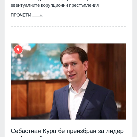
евентуалните корупционни престъпления
ПРОЧЕТИ
Себастиан Курц бе преизбран за лидер