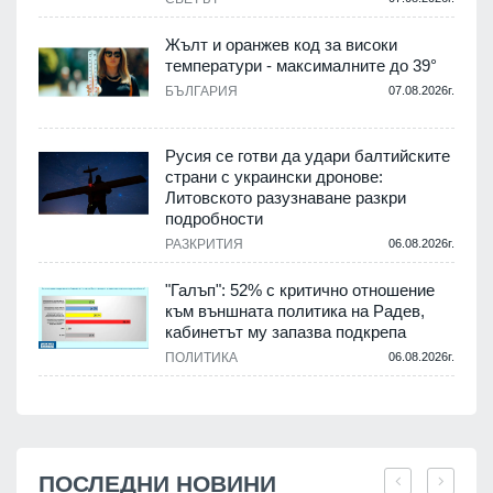
Жълт и оранжев код за високи
температури - максималните до 39°
БЪЛГАРИЯ
07.08.2026г.
Русия се готви да удари балтийските
страни с украински дронове:
Литовското разузнаване разкри
подробности
РАЗКРИТИЯ
06.08.2026г.
"Галъп": 52% с критично отношение
към външната политика на Радев,
кабинетът му запазва подкрепа
ПОЛИТИКА
06.08.2026г.
ПОСЛЕДНИ НОВИНИ