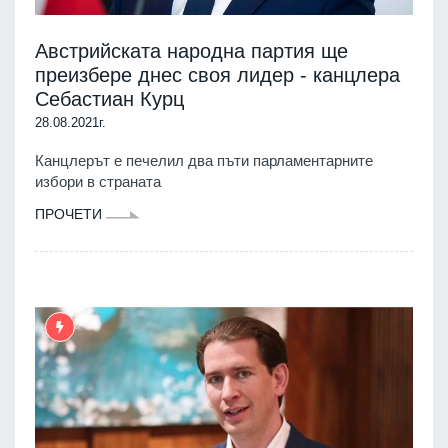
Австрийската народна партия ще
преизбере днес своя лидер - канцлера
Себастиан Курц
28.08.2021г.
Канцлерът е печелил два пъти парламентарните
избори в страната
ПРОЧЕТИ