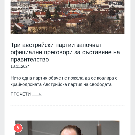
Три австрийски партии започват
официални преговори за съставяне на
правителство
18.11.2024г.
Нито една партия обаче не пожела да се коалира с
крайнодясната Австрийска партия на свободата
ПРОЧЕТИ