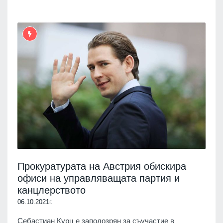
Прокуратурата на Австрия обискира
офиси на управляващата партия и
канцлерството
06.10.2021г.
Себастиан Курц е заподозрян за съучастие в