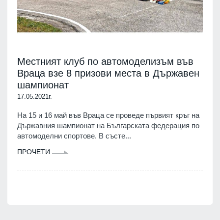
Местният клуб по автомоделизъм във
Враца взе 8 призови места в Държавен
шампионат
17.05.2021г.
На 15 и 16 май във Враца се проведе първият кръг на
Държавния шампионат на Българската федерация по
автомоделни спортове. В състе...
ПРОЧЕТИ