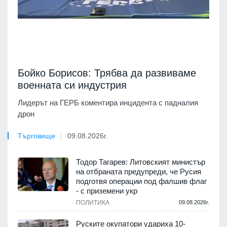
Бойко Борисов: Трябва да развиваме
военната си индустрия
Лидерът на ГЕРБ коментира инцидента с падналия
дрон
Търговище
09.08.2026г.
Тодор Тагарев: Литовският министър
на отбраната предупреди, че Русия
подготвя операции под фалшив флаг
- с приземени укр
ПОЛИТИКА
09.08.2026г.
Руските окупатори удариха 10-