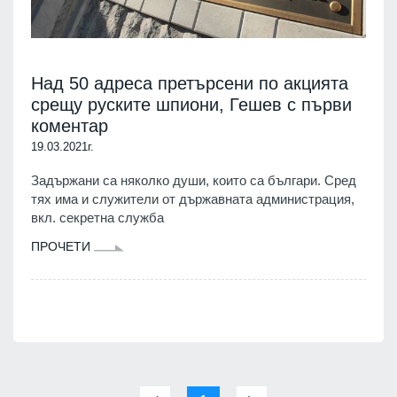
Над 50 адреса претърсени по акцията
срещу руските шпиони, Гешев с първи
коментар
19.03.2021г.
Задържани са няколко души, които са българи. Сред
тях има и служители от държавната администрация,
вкл. секретна служба
ПРОЧЕТИ