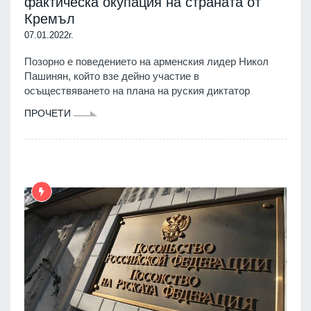
фактическа окупация на страната от
Кремъл
07.01.2022г.
Позорно е поведението на арменския лидер Никол
Пашинян, който взе дейно участие в
осъществяването на плана на руския диктатор
ПРОЧЕТИ