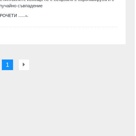
лучайно съвпадение
РОЧЕТИ
1