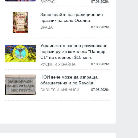
БУРГАС
07.08.2026г.
Заповядайте на традиционния
празник на село Оселна
ВРАЦА
07.08.2026г.
Украинското военно разузнаване
порази руски комплекс ''Панцир-
С1'' на стойност $15 млн.
РУСИЯ И УКРАЙНА
07.08.2026г.
НОИ вече може да изпраща
обезщетения и по Revolut
БИЗНЕС И ФИНАНСИ
07.08.2026г.