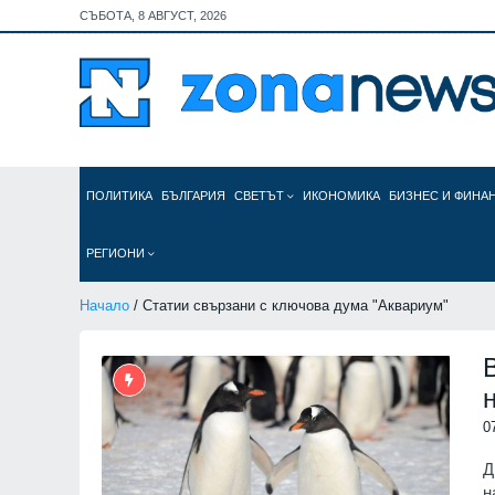
СЪБОТА, 8 АВГУСТ, 2026
ПОЛИТИКА
БЪЛГАРИЯ
СВЕТЪТ
ИКОНОМИКА
БИЗНЕС И ФИНА
РЕГИОНИ
Начало
/ Статии свързани с ключова дума "Аквариум"
0
Д
н