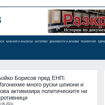
НСИ
МНЕНИЯ И АНАЛИЗИ
ИНТЕРВЮ
ДОКУМЕНТИ И АРХИВИ
РАЗКРИТИЯ
ЗДРА
Бойко Борисов пред ЕНП:
Изгонихме много руски шпиони и
това активизира политическите ни
противници
4.06.2021г.