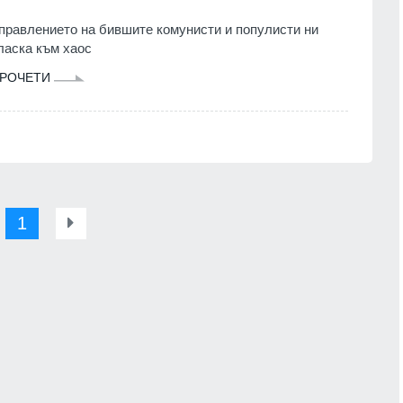
правлението на бившите комунисти и популисти ни
ласка към хаос
РОЧЕТИ
1