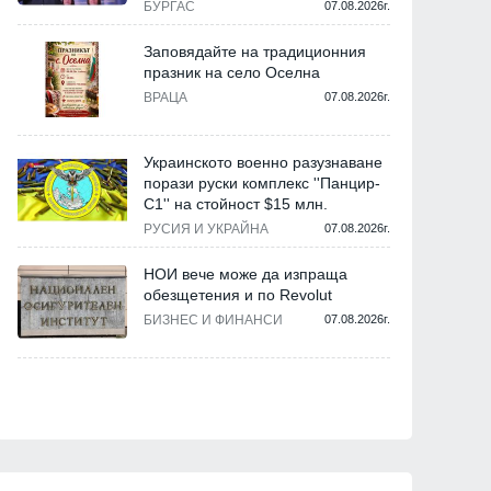
БУРГАС
07.08.2026г.
Заповядайте на традиционния
празник на село Оселна
ВРАЦА
07.08.2026г.
Украинското военно разузнаване
порази руски комплекс ''Панцир-
С1'' на стойност $15 млн.
РУСИЯ И УКРАЙНА
07.08.2026г.
НОИ вече може да изпраща
обезщетения и по Revolut
БИЗНЕС И ФИНАНСИ
07.08.2026г.