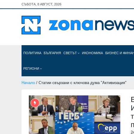
СЪБОТА, 8 АВГУСТ, 2026
ПОЛИТИКА
БЪЛГАРИЯ
СВЕТЪТ
ИКОНОМИКА
БИЗНЕС И ФИНА
РЕГИОНИ
Начало
/ Статии свързани с ключова дума "Активизация"
2