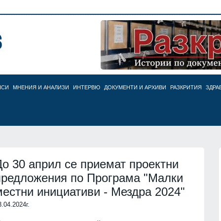
НСИ
МНЕНИЯ И АНАЛИЗИ
ИНТЕРВЮ
ДОКУМЕНТИ И АРХИВИ
РАЗКРИТИЯ
ЗДРА
До 30 април се приемат проектни
предложения по Програма "Малки
местни инициативи - Мездра 2024"
3.04.2024г.