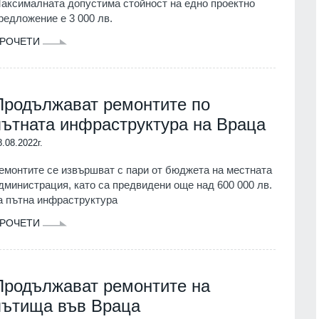
аксималната допустима стойност на едно проектно
редложение е 3 000 лв.
РОЧЕТИ
Продължават ремонтите по
пътната инфраструктура на Враца
8.08.2022г.
емонтите се извършват с пари от бюджета на местната
дминистрация, като са предвидени още над 600 000 лв.
а пътна инфраструктура
РОЧЕТИ
Продължават ремонтите на
пътища във Враца