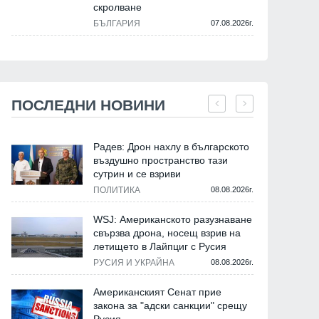
скролване
БЪЛГАРИЯ
07.08.2026г.
ПОСЛЕДНИ НОВИНИ
Радев: Дрон нахлу в българското
въздушно пространство тази
сутрин и се взриви
ПОЛИТИКА
08.08.2026г.
WSJ: Американското разузнаване
свързва дрона, носещ взрив на
летището в Лайпциг с Русия
РУСИЯ И УКРАЙНА
08.08.2026г.
Американският Сенат прие
закона за "адски санкции" срещу