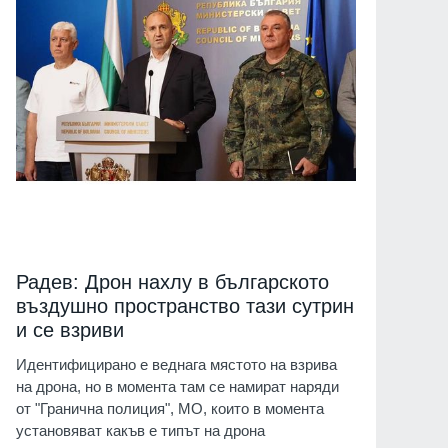
Радев: Дрон нахлу в българското
въздушно пространство тази сутрин
и се взриви
Идентифицирано е веднага мястото на взрива
на дрона, но в момента там се намират наряди
от "Гранична полиция", МО, които в момента
установяват какъв е типът на дрона