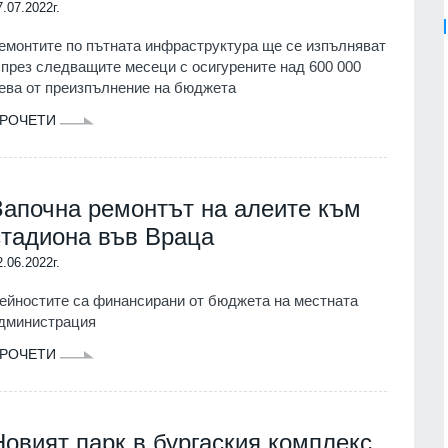
7.07.2022г.
емонтите по пътната инфраструктура ще се изпълняват
 през следващите месеци с осигурените над 600 000
ева от преизпълнение на бюджета
РОЧЕТИ
Започна ремонтът на алеите към
стадиона във Враца
2.06.2022г.
ейностите са финансирани от бюджета на местната
дминистрация
РОЧЕТИ
Новият парк в бургаския комплекс