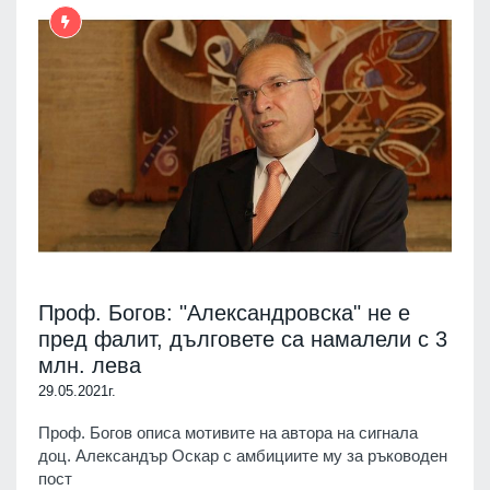
Проф. Богов: "Александровска" не е
пред фалит, дълговете са намалели с 3
млн. лева
29.05.2021г.
Проф. Богов описа мотивите на автора на сигнала
доц. Александър Оскар с амбициите му за ръководен
пост