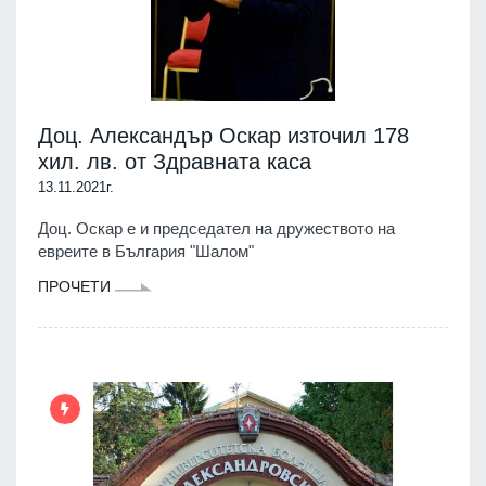
Доц. Александър Оскар източил 178
хил. лв. от Здравната каса
13.11.2021г.
Доц. Оскар е и председател на дружеството на
евреите в България "Шалом"
ПРОЧЕТИ