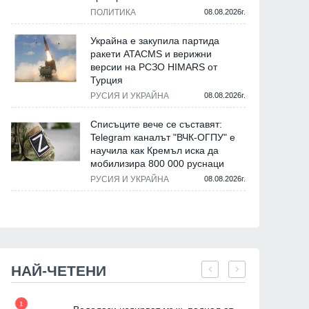
ПОЛИТИКА
08.08.2026г.
Украйна е закупила партида
ракети ATACMS и верижни
версии на РСЗО HIMARS от
Турция
РУСИЯ И УКРАЙНА
08.08.2026г.
Списъците вече се съставят:
Telegram каналът "ВЧК-ОГПУ" е
научила как Кремъл иска да
мобилизира 800 000 руснаци
РУСИЯ И УКРАЙНА
08.08.2026г.
НАЙ-ЧЕТЕНИ
1
7