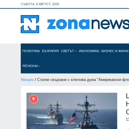
СЪБОТА, 8 АВГУСТ, 2026
ПОЛИТИКА
БЪЛГАРИЯ
СВЕТЪТ
ИКОНОМИКА
БИЗНЕС И ФИНА
РЕГИОНИ
Начало
/ Статии свързани с ключова дума "Американски фло
1