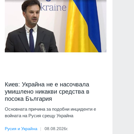
Киев: Украйна не е насочвала
умишлено никакви средства в
посока България
Основната причина за подобни инциденти е
войната на Русия срещу Украйна
Русия и Украйна
08.08.2026г.