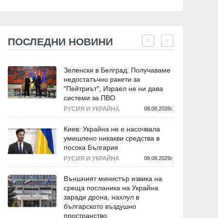
ПОСЛЕДНИ НОВИНИ
Зеленски в Белград: Получаваме
недостатъчно ракети за
"Пейтриът", Израел не ни дава
системи за ПВО
РУСИЯ И УКРАЙНА
08.08.2026г.
Киев: Украйна не е насочвала
умишлено никакви средства в
посока България
РУСИЯ И УКРАЙНА
08.08.2026г.
Външният министър извика на
среща посланика на Украйна
заради дрона, нахлул в
българското въздушно
пространство