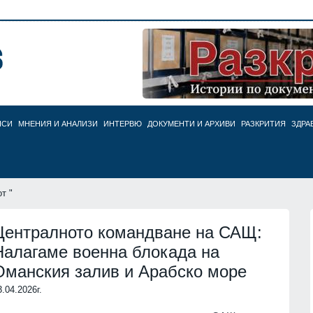
НСИ
МНЕНИЯ И АНАЛИЗИ
ИНТЕРВЮ
ДОКУМЕНТИ И АРХИВИ
РАЗКРИТИЯ
ЗДРА
т "
Централното командване на САЩ:
Налагаме военна блокада на
Оманския залив и Арабско море
3.04.2026г.