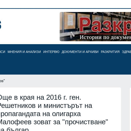
НСИ
МНЕНИЯ И АНАЛИЗИ
ИНТЕРВЮ
ДОКУМЕНТИ И АРХИВИ
РАЗКРИТИЯ
ЗДРА
ев"
Още в края на 2016 г. ген.
Решетников и министърът на
пропагандата на олигарха
Малофеев зоват за "прочистване"
на българ