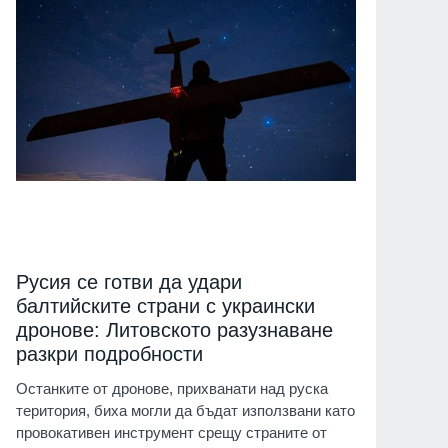
Русия се готви да удари
балтийските страни с украински
дронове: Литовското разузнаване
разкри подробности
Останките от дронове, прихванати над руска
територия, биха могли да бъдат използвани като
провокативен инструмент срещу страните от