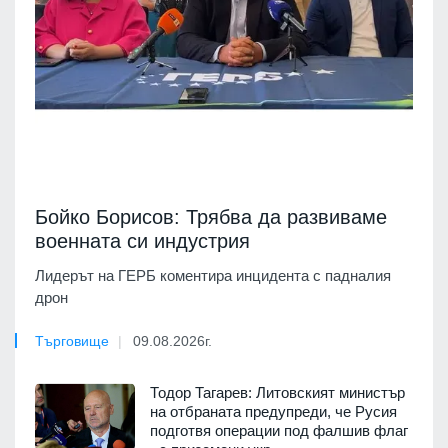
Бойко Борисов: Трябва да развиваме
военната си индустрия
Лидерът на ГЕРБ коментира инцидента с падналия
дрон
Търговище
09.08.2026г.
Тодор Тагарев: Литовският министър
на отбраната предупреди, че Русия
подготвя операции под фалшив флаг