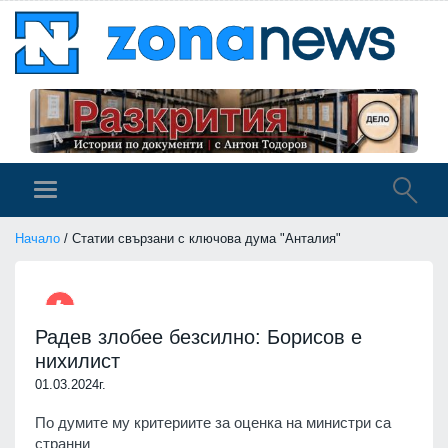
Начало
/ Статии свързани с ключова дума "Анталия"
Радев злобее безсилно: Борисов е
нихилист
01.03.2024г.
По думите му критериите за оценка на министри са
странни