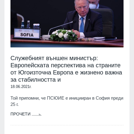
Служебният външен министър:
Европейската перспектива на страните
от Югоизточна Европа е жизнено важна
за стабилността и
18.06.2021г.
Той припомни, че ПСЮИЕ е иницииран в София преди
25 г.
ПРОЧЕТИ