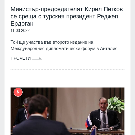
Министър-председателят Кирил Петков
се среща с турския президент Реджеп
Ердоган
11.03.2022г.
Той ще участва във второто издание на
Международния дипломатически форум в Анталия
ПРОЧЕТИ