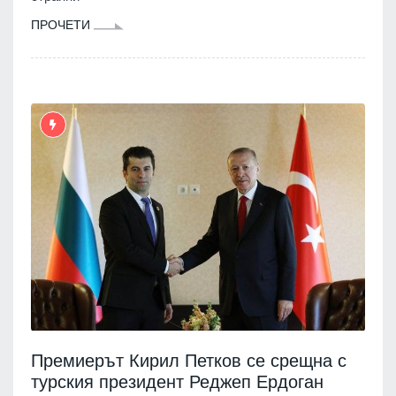
ПРОЧЕТИ
Премиерът Кирил Петков се срещна с
турския президент Реджеп Ердоган