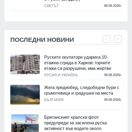
СВЕТЪТ
08.08.2026г.
ПОСЛЕДНИ НОВИНИ
Руските окупатори удариха 10-
етажна сграда в Харков: горните
етажи са разрушени, има жертви
.
РУСИЯ И УКРАЙНА
09.08.2026г.
Жега предиобед, следобедни бури с
гръмотевици и градушки на места
.
БЪЛГАРИЯ
09.08.2026г.
Британският кралски флот
предупреди за засилена руска
активност във водите около
.