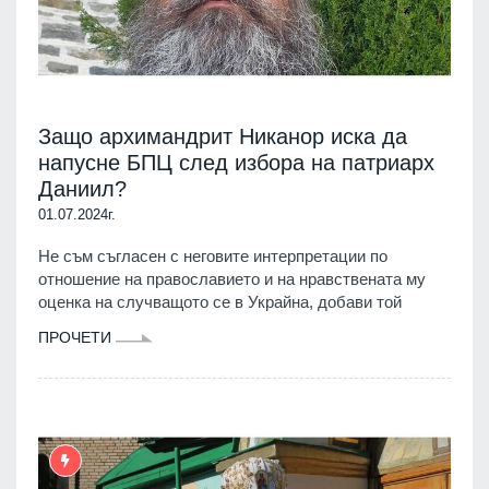
Защо архимандрит Никанор иска да
напусне БПЦ след избора на патриарх
Даниил?
01.07.2024г.
Не съм съгласен с неговите интерпретации по
отношение на православието и на нравствената му
оценка на случващото се в Украйна, добави той
ПРОЧЕТИ