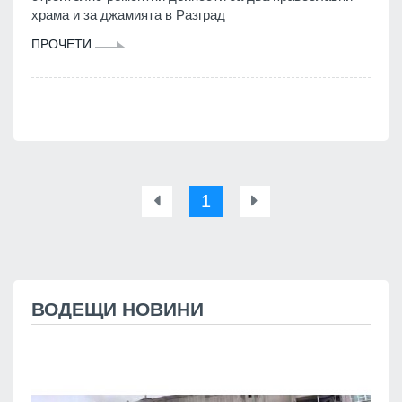
храма и за джамията в Разград
ПРОЧЕТИ
1
ВОДЕЩИ НОВИНИ