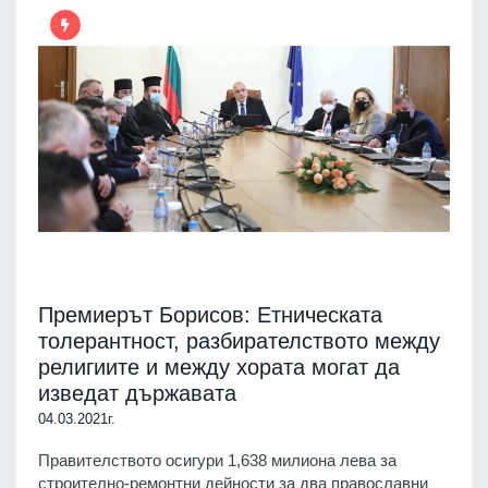
Премиерът Борисов: Етническата
толерантност, разбирателството между
религиите и между хората могат да
изведат държавата
04.03.2021г.
Правителството осигури 1,638 милиона лева за
строително-ремонтни дейности за два православни