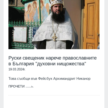
Руски свещеник нарече православните
в България "духовни нищожества"
19.03.2024г.
Това съобщи във Фейсбук Архимандрит Никанор
ПРОЧЕТИ