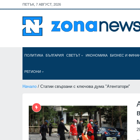
ПЕТЪК, 7 АВГУСТ, 2026
ПОЛИТИКА
БЪЛГАРИЯ
СВЕТЪТ
ИКОНОМИКА
БИЗНЕС И ФИНА
РЕГИОНИ
Начало
/ Статии свързани с ключова дума "Атентатори"
2