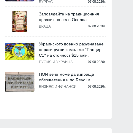
БУРГАС
07.08.2026г.
Заповядайте на традиционния
празник на село Оселна
ВРАЦА
07.08.2026г.
Украинското военно разузнаване
порази руски комплекс ''Панцир-
С1'' на стойност $15 млн.
РУСИЯ И УКРАЙНА
07.08.2026г.
НОИ вече може да изпраща
обезщетения и по Revolut
БИЗНЕС И ФИНАНСИ
07.08.2026г.