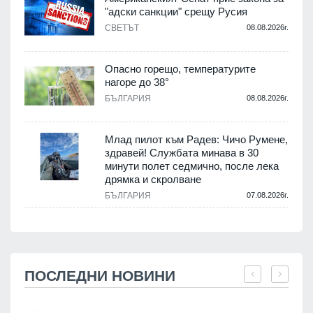
"адски санкции" срещу Русия
СВЕТЪТ
08.08.2026г.
Опасно горещо, температурите
нагоре до 38°
БЪЛГАРИЯ
08.08.2026г.
Млад пилот към Радев: Чичо Румене,
здравей! Службата минава в 30
минути полет седмично, после лека
дрямка и скролване
БЪЛГАРИЯ
07.08.2026г.
ПОСЛЕДНИ НОВИНИ