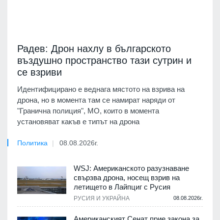
Радев: Дрон нахлу в българското
въздушно пространство тази сутрин и
се взриви
Идентифицирано е веднага мястото на взрива на
дрона, но в момента там се намират наряди от
"Гранична полиция", МО, които в момента
установяват какъв е типът на дрона
Политика
08.08.2026г.
WSJ: Американското разузнаване
свързва дрона, носещ взрив на
летището в Лайпциг с Русия
РУСИЯ И УКРАЙНА
08.08.2026г.
Американският Сенат прие закона за