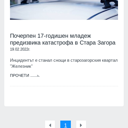
Почерпен 17-годишен младеж
предизвика катастрофа в Стара Загора
19.02.2022г.
Инцидентът е станал снощи в старозагорския квартал
"Железник"
ПРОЧЕТИ
1