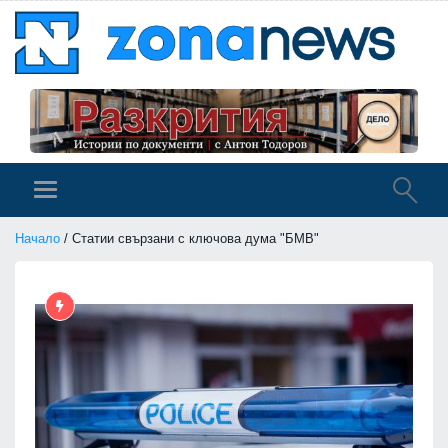
Начало
/ Статии свързани с ключова дума "БМВ"