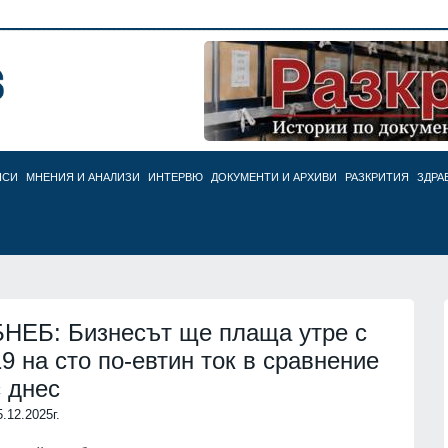
НСИ
МНЕНИЯ И АНАЛИЗИ
ИНТЕРВЮ
ДОКУМЕНТИ И АРХИВИ
РАЗКРИТИЯ
ЗДРА
БНЕБ: Бизнесът ще плаща утре с
19 на сто по-евтин ток в сравнение
с днес
5.12.2025г.