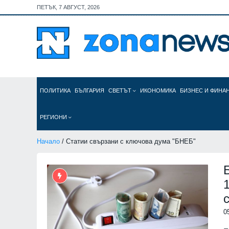
ПЕТЪК, 7 АВГУСТ, 2026
ПОЛИТИКА
БЪЛГАРИЯ
СВЕТЪТ
ИКОНОМИКА
БИЗНЕС И ФИНА
РЕГИОНИ
Начало
/ Статии свързани с ключова дума "БНЕБ"
0