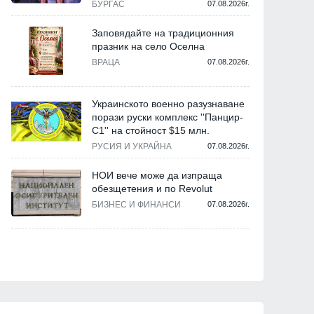
БУРГАС
07.08.2026г.
Заповядайте на традиционния
празник на село Оселна
ВРАЦА
07.08.2026г.
Украинското военно разузнаване
порази руски комплекс ''Панцир-
С1'' на стойност $15 млн.
РУСИЯ И УКРАЙНА
07.08.2026г.
НОИ вече може да изпраща
обезщетения и по Revolut
БИЗНЕС И ФИНАНСИ
07.08.2026г.