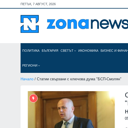
ПЕТЪК, 7 АВГУСТ, 2026
ПОЛИТИКА
БЪЛГАРИЯ
СВЕТЪТ
ИКОНОМИКА
БИЗНЕС И ФИНА
РЕГИОНИ
Начало
/ Статии свързани с ключова дума "БСП-Смолян"
0