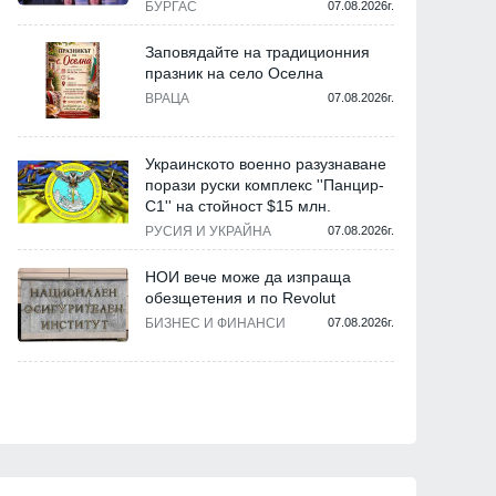
БУРГАС
07.08.2026г.
Заповядайте на традиционния
празник на село Оселна
ВРАЦА
07.08.2026г.
Украинското военно разузнаване
порази руски комплекс ''Панцир-
С1'' на стойност $15 млн.
РУСИЯ И УКРАЙНА
07.08.2026г.
НОИ вече може да изпраща
обезщетения и по Revolut
БИЗНЕС И ФИНАНСИ
07.08.2026г.