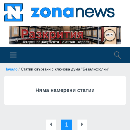
Начало
/ Статии свързани с ключова дума "Безалкохолни"
Няма намерени статии
1