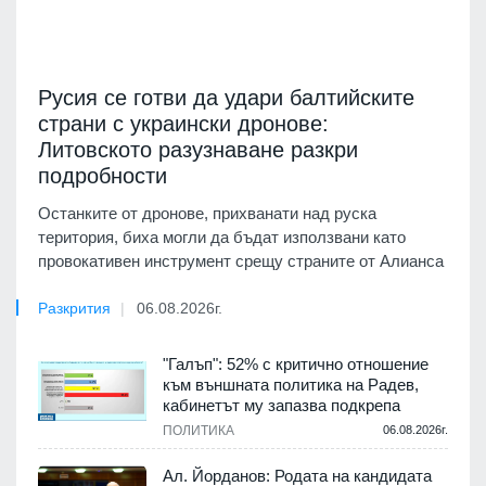
Русия се готви да удари балтийските
страни с украински дронове:
Литовското разузнаване разкри
подробности
Останките от дронове, прихванати над руска
територия, биха могли да бъдат използвани като
провокативен инструмент срещу страните от Алианса
Разкрития
06.08.2026г.
"Галъп": 52% с критично отношение
към външната политика на Радев,
кабинетът му запазва подкрепа
ПОЛИТИКА
06.08.2026г.
Ал. Йорданов: Родата на кандидата