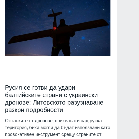
Русия се готви да удари
балтийските страни с украински
дронове: Литовското разузнаване
разкри подробности
Останките от дронове, прихванати над руска
територия, биха могли да бъдат използвани като
провокативен инструмент срещу страните от