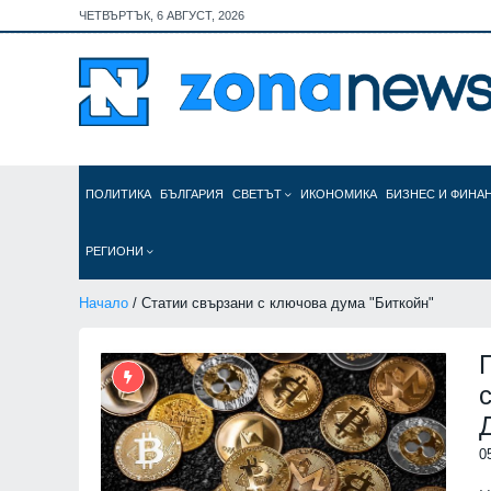
ЧЕТВЪРТЪК, 6 АВГУСТ, 2026
ПОЛИТИКА
БЪЛГАРИЯ
СВЕТЪТ
ИКОНОМИКА
БИЗНЕС И ФИНА
РЕГИОНИ
Начало
/ Статии свързани с ключова дума "Биткойн"
0