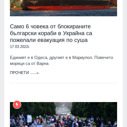
Само 6 човека от блокираните
български кораби в Украйна са
пожелали евакуация по суша
17.03.2022г.
Единият е в Одеса, другият е в Мариупол. Повечето
моряци са от Варна
ПРОЧЕТИ