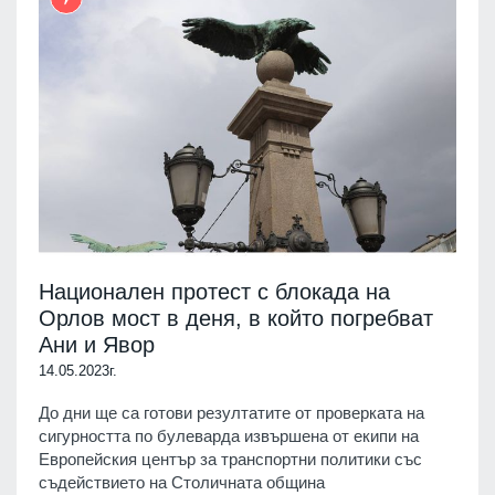
Национален протест с блокада на
Орлов мост в деня, в който погребват
Ани и Явор
14.05.2023г.
До дни ще са готови резултатите от проверката на
сигурността по булеварда извършена от екипи на
Европейския център за транспортни политики със
съдействието на Столичната община