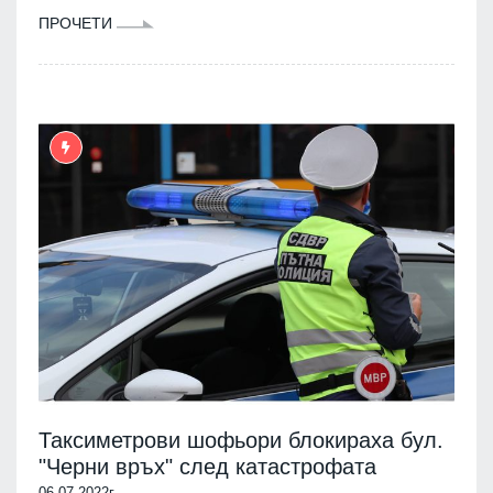
ПРОЧЕТИ
Таксиметрови шофьори блокираха бул.
"Черни връх" след катастрофата
06.07.2022г.