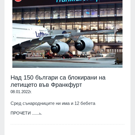
Над 150 българи са блокирани на
летището във Франкфурт
08.01.2022г.
Сред сънародниците ни има и 12 бебета
ПРОЧЕТИ