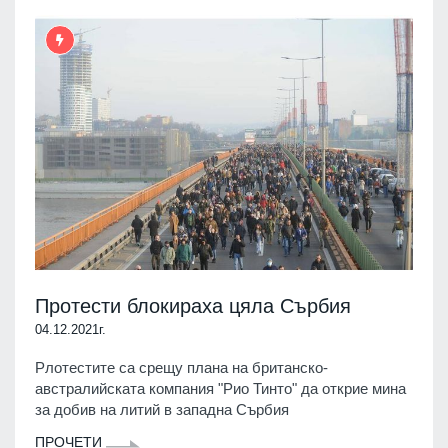
Протести блокираха цяла Сърбия
04.12.2021г.
Рлотестите са срещу плана на британско-
австралийската компания "Рио Тинто" да открие мина
за добив на литий в западна Сърбия
ПРОЧЕТИ