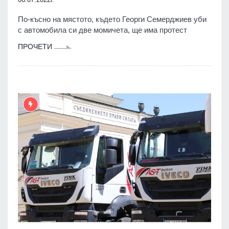
По-късно на мястото, където Георги Семерджиев уби
с автомобила си две момичета, ще има протест
ПРОЧЕТИ