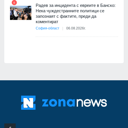
6
 4
Радев за инцидента с евреите в Банско:
Нека чуждестранните политици се
запознаят с фактите, преди да
коментират
12
София-област
06.08.2026г.
д-р