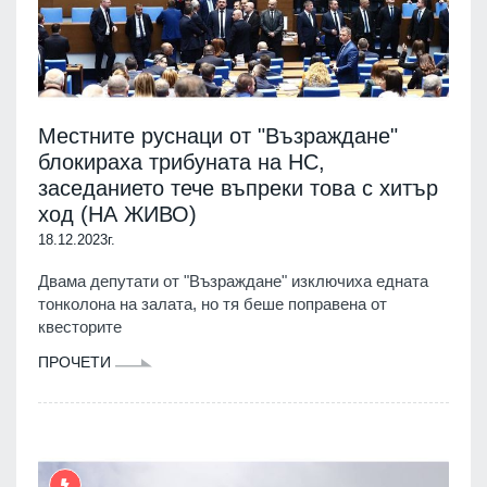
Местните руснаци от "Възраждане"
блокираха трибуната на НС,
заседанието тече въпреки това с хитър
ход (НА ЖИВО)
18.12.2023г.
Двама депутати от "Възраждане" изключиха едната
тонколона на залата, но тя беше поправена от
квесторите
ПРОЧЕТИ