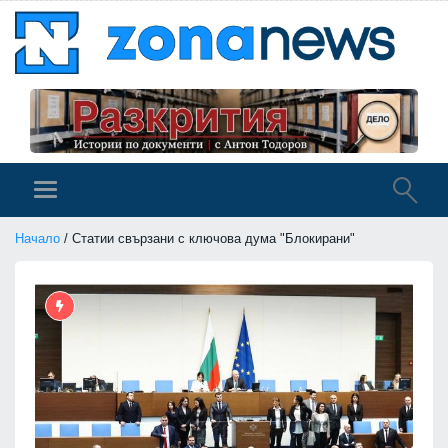
Начало
/ Статии свързани с ключова дума "Блокирани"