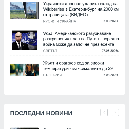
Украински дронове удариха склад на
Wildberries в Екатеринбург, на 2000 км
от границата (ВИДЕО)
РУСИЯ И УКРАЙНА
07.08.2026г.
WSJ: Американското разузнаване
разкри новия план на Путин - поредна
война може да започне през есента
СВЕТЪТ
07.08.2026г.
Жълт и оранжев код за високи
температури - максималните до 39°
БЪЛГАРИЯ
07.08.2026г.
ПОСЛЕДНИ НОВИНИ