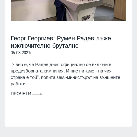
Георг Георгиев: Румен Радев лъже
изключително брутално
05.03.2021г.
"Явно е, че Радев днес официално се включи в
предизборната кампания. И ние питаме - на чия
страна е той", попита зам.-министърът на външните
работи
ПРОЧЕТИ