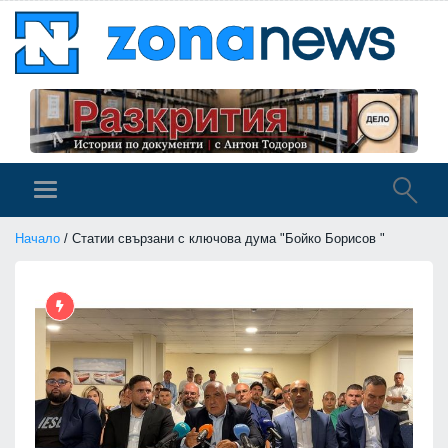
Начало
/ Статии свързани с ключова дума "Бойко Борисов "