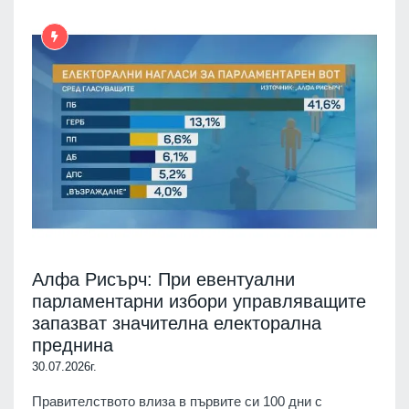
Алфа Рисърч: При евентуални
парламентарни избори управляващите
запазват значителна електорална
преднина
30.07.2026г.
Правителството влиза в първите си 100 дни с