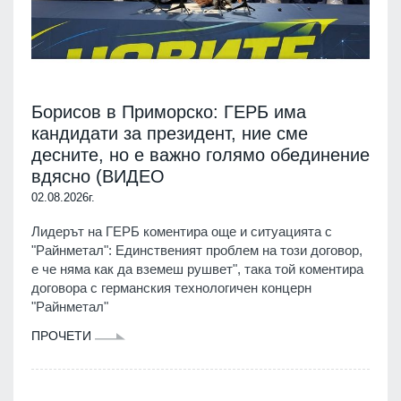
Борисов в Приморско: ГЕРБ има
кандидати за президент, ние сме
десните, но е важно голямо обединение
вдясно (ВИДЕО
02.08.2026г.
Лидерът на ГЕРБ коментира още и ситуацията с
"Райнметал": Единственият проблем на този договор,
е че няма как да вземеш рушвет", така той коментира
договора с германския технологичен концерн
"Райнметал"
ПРОЧЕТИ