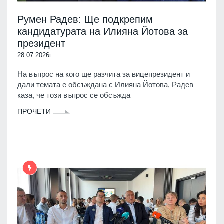
Румен Радев: Ще подкрепим
кандидатурата на Илияна Йотова за
президент
28.07.2026г.
На въпрос на кого ще разчита за вицепрезидент и
дали темата е обсъждана с Илияна Йотова, Радев
каза, че този въпрос се обсъжда
ПРОЧЕТИ