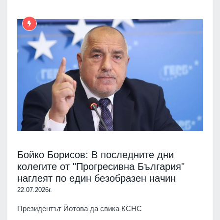
Бойко Борисов: В последните дни
колегите от "Прогресивна България"
наглеят по един безобразен начин
22.07.2026г.
Президентът Йотова да свика КСНС