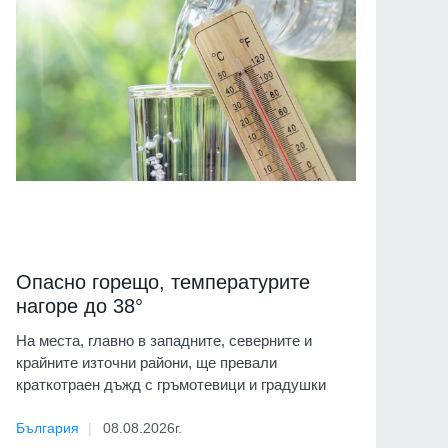
Опасно горещо, температурите
нагоре до 38°
На места, главно в западните, северните и
крайните източни райони, ще превали
краткотраен дъжд с гръмотевици и градушки
България
08.08.2026г.