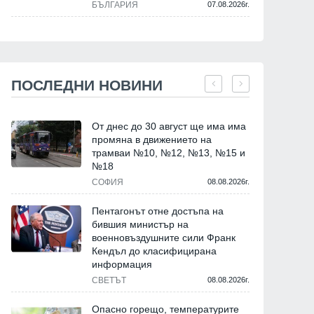
БЪЛГАРИЯ
07.08.2026г.
ПОСЛЕДНИ НОВИНИ
От днес до 30 август ще има има
промяна в движението на
трамваи №10, №12, №13, №15 и
№18
СОФИЯ
08.08.2026г.
Пентагонът отне достъпа на
бившия министър на
военновъздушните сили Франк
Кендъл до класифицирана
информация
СВЕТЪТ
08.08.2026г.
Опасно горещо, температурите