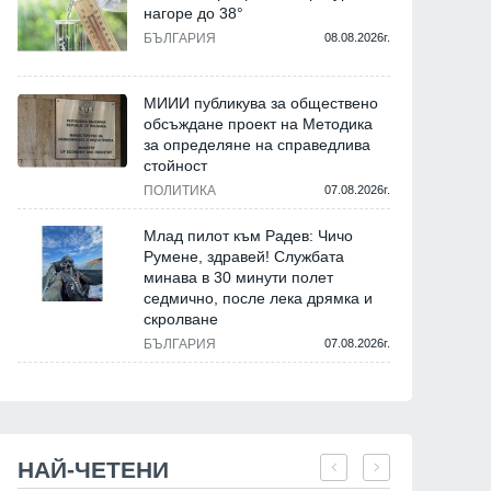
нагоре до 38°
БЪЛГАРИЯ
08.08.2026г.
МИИИ публикува за обществено
обсъждане проект на Методика
за определяне на справедлива
стойност
ПОЛИТИКА
07.08.2026г.
Млад пилот към Радев: Чичо
Румене, здравей! Службата
минава в 30 минути полет
седмично, после лека дрямка и
скролване
БЪЛГАРИЯ
07.08.2026г.
НАЙ-ЧЕТЕНИ