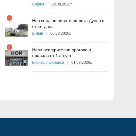
София
02.08.2026г.
5
ва
Нов спад на нивото на река Дунав е
11
отчет днес
Видин
06.08.2026г.
6
Нови осигурителни прагове и
правила от 1 август
12
Бизнес и финанси
01.08.2026г.