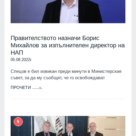
Правителството назначи Борис
Михайлов за изпълнителен директор на
НАП
05.08.2022г.
Спецов е бил извикан преди минути в Министерския
съвет, за да му съобщят, че го освобождават
ПРОЧЕТИ