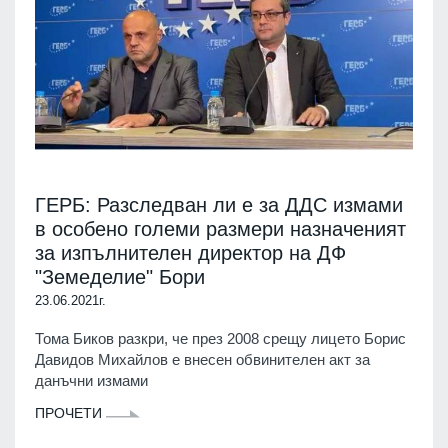
ГЕРБ: Разследван ли е за ДДС измами
в особено големи размери назначеният
за изпълнителен директор на ДФ
"Земеделие" Бори
23.06.2021г.
Тома Биков разкри, че през 2008 срещу лицето Борис
Давидов Михайлов е внесен обвинителен акт за
данъчни измами
ПРОЧЕТИ