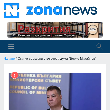
Начало
/ Статии свързани с ключова дума "Борис Михайлов"