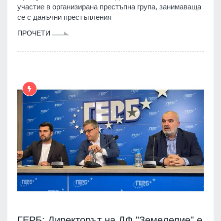
участие в организирана престъпна група, занимаваща
се с данъчни престъпления
ПРОЧЕТИ
ГЕРБ: Директорът на ДФ "Земеделие" е