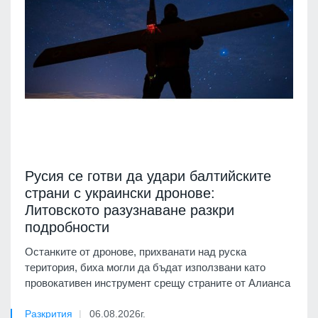
Русия се готви да удари балтийските
страни с украински дронове:
Литовското разузнаване разкри
подробности
Останките от дронове, прихванати над руска
територия, биха могли да бъдат използвани като
провокативен инструмент срещу страните от Алианса
Разкрития
06.08.2026г.