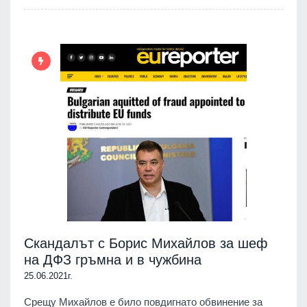
Скандалът с Борис Михайлов за шеф
на ДФЗ гръмна и в чужбина
25.06.2021г.
Срещу Михайлов е било повдигнато обвинение за