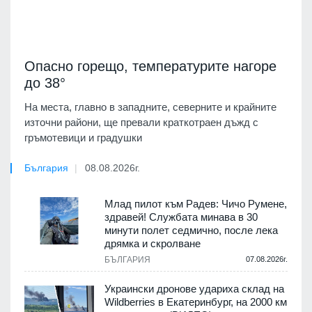
Опасно горещо, температурите нагоре
до 38°
На места, главно в западните, северните и крайните
източни райони, ще превали краткотраен дъжд с
гръмотевици и градушки
България
08.08.2026г.
Млад пилот към Радев: Чичо Румене,
здравей! Службата минава в 30
минути полет седмично, после лека
дрямка и скролване
БЪЛГАРИЯ
07.08.2026г.
Украински дронове удариха склад на
Wildberries в Екатеринбург, на 2000 км