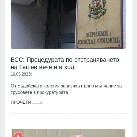
ВСС: Процедурата по отстраняването
на Гешев вече е в ход
16.05.2023г.
От съдийската колегия запазиха пълно мълчание за
трусовете в прокуратурата
ПРОЧЕТИ