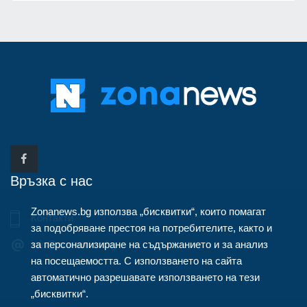
Връзка с нас
Zonanews.bg използва „бисквитки“, които помагат
Контакти
за подобряване престоя на потребителите, както и
за персонализиране на съдържанието и за анализ
info@zonanews.bg
на посещаемостта. С използването на сайта
автоматично разрешавате използването на тези
„бисквитки“.