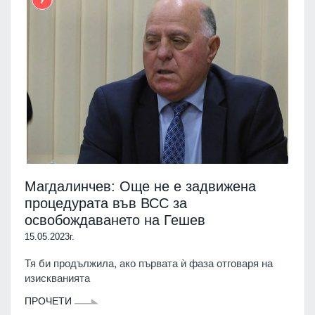
Магдалинчев: Още не е задвижена
процедурата във ВСС за
освобождаването на Гешев
15.05.2023г.
Тя би продължила, ако първата ѝ фаза отговаря на
изискванията
ПРОЧЕТИ