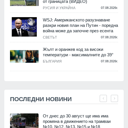
от границата (ВИДЕО)
РУСИЯ И УКРАЙНА
07.08.2026г.
WSJ: Американското разузнаване
разкри новия план на Путин - поредна
война може да започне през есента
СВЕТЪТ
07.08.2026г.
Жълт и оранжев код за високи
температури - максималните до 39°
БЪЛГАРИЯ
07.08.2026г.
ПОСЛЕДНИ НОВИНИ
От днес до 30 август ще има има
промяна в движението на трамваи
т
№10, №12, №13, №15 и №18