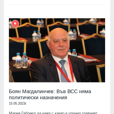
Боян Магдалинчев: Във ВСС няма
политически назначения
15.05.2023г.
Мария Габриел да каже с какво е уронил главният