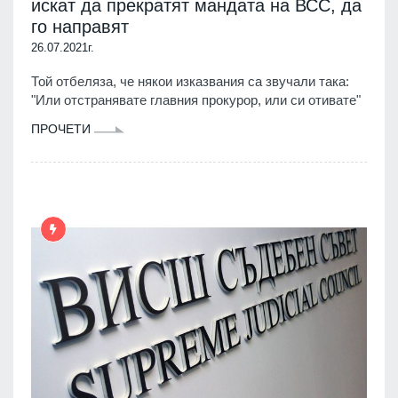
искат да прекратят мандата на ВСС, да
го направят
26.07.2021г.
Той отбеляза, че някои изказвания са звучали така:
"Или отстранявате главния прокурор, или си отивате"
ПРОЧЕТИ