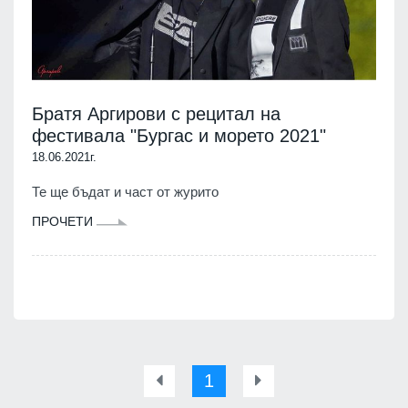
Братя Аргирови с рецитал на
фестивала "Бургас и морето 2021"
18.06.2021г.
Те ще бъдат и част от журито
ПРОЧЕТИ
1