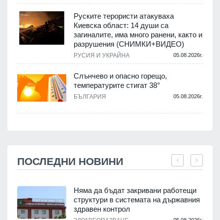
Руските терористи атакуваха
Киевска област: 14 души са
загиналите, има много ранени, както и
разрушения (СНИМКИ+ВИДЕО)
РУСИЯ И УКРАЙНА
05.08.2026г.
Слънчево и опасно горещо,
температурите стигат 38°
БЪЛГАРИЯ
05.08.2026г.
ПОСЛЕДНИ НОВИНИ
Няма да бъдат закривани работещи
структури в системата на държавния
здравен контрол
05.08.2026г.