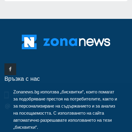
Връзка с нас
Zonanews.bg използва „бисквитки“, които помагат
Контакти
за подобряване престоя на потребителите, както и
за персонализиране на съдържанието и за анализ
info@zonanews.bg
на посещаемостта. С използването на сайта
автоматично разрешавате използването на тези
„бисквитки“.