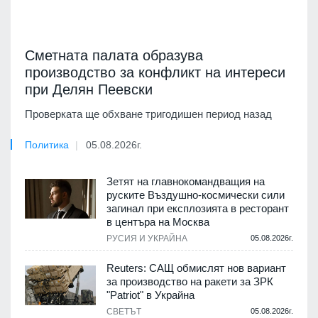
Сметната палата образува
производство за конфликт на интереси
при Делян Пеевски
Проверката ще обхване тригодишен период назад
Политика
05.08.2026г.
Зетят на главнокомандващия на
руските Въздушно-космически сили
загинал при експлозията в ресторант
в центъра на Москва
РУСИЯ И УКРАЙНА
05.08.2026г.
Reuters: САЩ обмислят нов вариант
за производство на ракети за ЗРК
"Patriot" в Украйна
СВЕТЪТ
05.08.2026г.