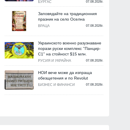
БУРГАС
07.08.2026г.
Заповядайте на традиционния
празник на село Оселна
ВРАЦА
07.08.2026г.
Украинското военно разузнаване
порази руски комплекс ''Панцир-
С1'' на стойност $15 млн.
РУСИЯ И УКРАЙНА
07.08.2026г.
НОИ вече може да изпраща
обезщетения и по Revolut
БИЗНЕС И ФИНАНСИ
07.08.2026г.