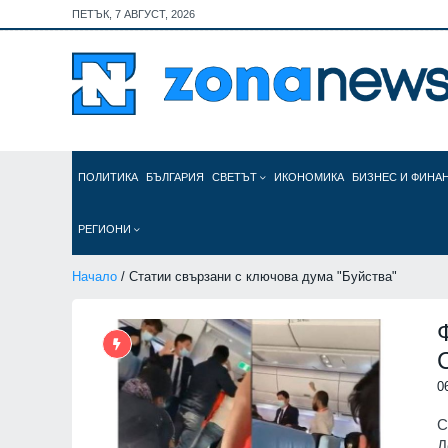
ПЕТЪК, 7 АВГУСТ, 2026
ПОЛИТИКА
БЪЛГАРИЯ
СВЕТЪТ
ИКОНОМИКА
БИЗНЕС И ФИНА
РЕГИОНИ
Начало
/ Статии свързани с ключова дума "Буйства"
0
С
Д