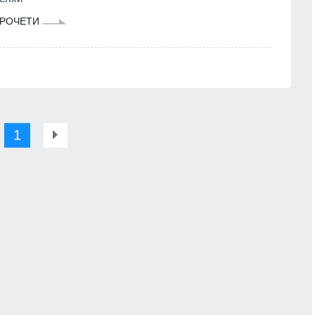
РОЧЕТИ
1