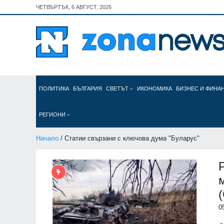
ЧЕТВЪРТЪК, 6 АВГУСТ, 2026
ПОЛИТИКА
БЪЛГАРИЯ
СВЕТЪТ
ИКОНОМИКА
БИЗНЕС И ФИНА
РЕГИОНИ
Начало
/ Статии свързани с ключова дума "Буларус"
0