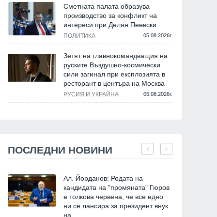
Сметната палата образува
производство за конфликт на
интереси при Делян Пеевски
ПОЛИТИКА
05.08.2026г.
Зетят на главнокомандващия на
руските Въздушно-космически
сили загинал при експлозията в
ресторант в центъра на Москва
РУСИЯ И УКРАЙНА
05.08.2026г.
ПОСЛЕДНИ НОВИНИ
Ал. Йорданов: Родата на
кандидата на "промяната" Гюров
е толкова червена, че все едно
ни се лансира за президент внук
на