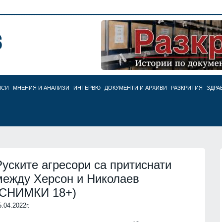
НСИ
МНЕНИЯ И АНАЛИЗИ
ИНТЕРВЮ
ДОКУМЕНТИ И АРХИВИ
РАЗКРИТИЯ
ЗДРА
Руските агресори са притиснати
между Херсон и Николаев
(СНИМКИ 18+)
5.04.2022г.