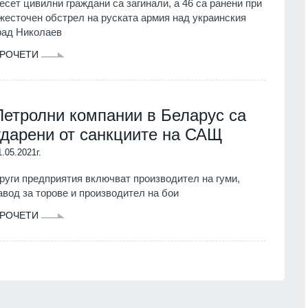
есет цивилни граждани са загинали, а 46 са ранени при
жесточен обстрел на руската армия над украинския
рад Николаев
РОЧЕТИ
Петролни компании в Беларус са
ударени от санкциите на САЩ
1.05.2021г.
руги предприятия включват производител на гуми,
авод за торове и производител на бои
РОЧЕТИ