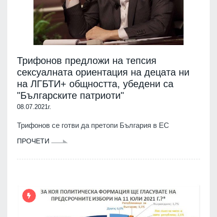
Трифонов предложи на тепсия
сексуалната ориентация на децата ни
на ЛГБТИ+ общността, убедени са
"Българските патриоти"
08.07.2021г.
Трифонов се готви да претопи България в ЕС
ПРОЧЕТИ