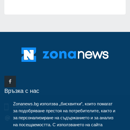
Връзка с нас
Zonanews.bg използва „бисквитки“, които помагат
Контакти
за подобряване престоя на потребителите, както и
за персонализиране на съдържанието и за анализ
info@zonanews.bg
на посещаемостта. С използването на сайта