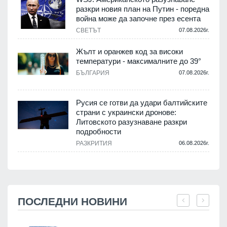
разкри новия план на Путин - поредна
война може да започне през есента
СВЕТЪТ
07.08.2026г.
Жълт и оранжев код за високи
температури - максималните до 39°
БЪЛГАРИЯ
07.08.2026г.
Русия се готви да удари балтийските
страни с украински дронове:
Литовското разузнаване разкри
подробности
РАЗКРИТИЯ
06.08.2026г.
ПОСЛЕДНИ НОВИНИ