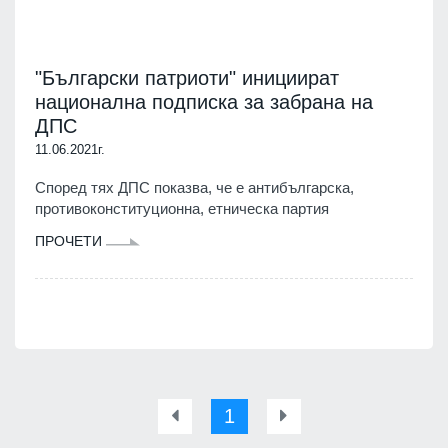
"Български патриоти" инициират
национална подписка за забрана на
ДПС
11.06.2021г.
Според тях ДПС показва, че е антибългарска,
противоконституционна, етническа партия
ПРОЧЕТИ
1