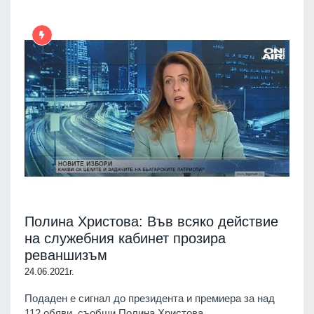
Полина Христова: Във всяко действие
на служебния кабинет прозира
реваншизъм
24.06.2021г.
Подаден е сигнал до президента и премиера за над
112 обяви, съобщи Полина Христова