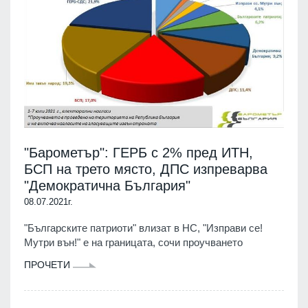
"Барометър": ГЕРБ с 2% пред ИТН,
БСП на трето място, ДПС изпреварва
"Демократична България"
08.07.2021г.
"Българските патриоти" влизат в НС, "Изправи се!
Мутри вън!" е на границата, сочи проучването
ПРОЧЕТИ