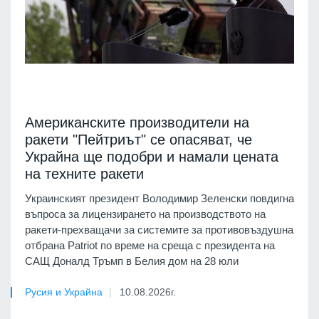
Американските производители на
ракети "Пейтриът" се опасяват, че
Украйна ще подобри и намали цената
на техните ракети
Украинският президент Володимир Зеленски повдигна
въпроса за лицензирането на производството на
ракети-прехващачи за системите за противовъздушна
отбрана Patriot по време на среща с президента на
САЩ Доналд Тръмп в Белия дом на 28 юли
Русия и Украйна
10.08.2026г.