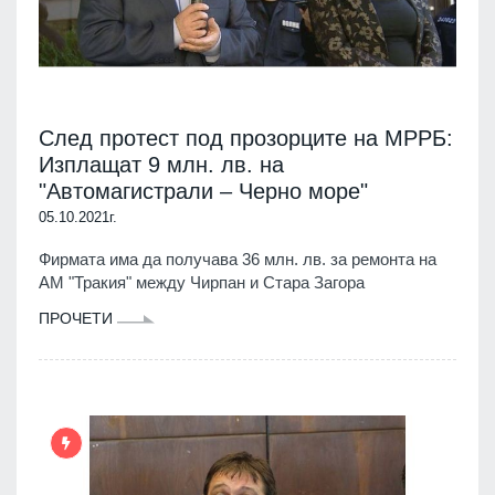
След протест под прозорците на МРРБ:
Изплащат 9 млн. лв. на
"Автомагистрали – Черно море"
05.10.2021г.
Фирмата има да получава 36 млн. лв. за ремонта на
АМ "Тракия" между Чирпан и Стара Загора
ПРОЧЕТИ