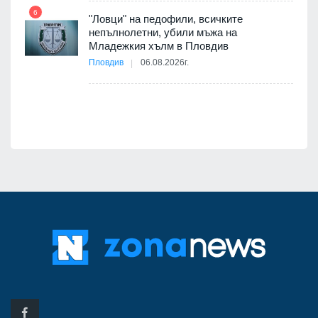
6
"Ловци" на педофили, всичките
непълнолетни, убили мъжа на
12
Младежкия хълм в Пловдив
бва
Пловдив
06.08.2026г.