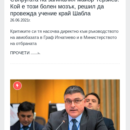
Кой е този болен мозък, решил да
провежда учение край Шабла
26.06.2021г.
Критиките си тя насочва директно към ръководството
на авиобазата в Граф Игнатиево и в Министерството
на отбраната
ПРОЧЕТИ