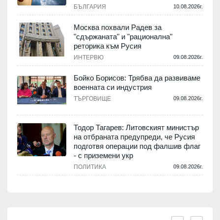
БЪЛГАРИЯ
10.08.2026г.
Москва похвали Радев за
"сдържаната" и "рационална"
реторика към Русия
ИНТЕРВЮ
09.08.2026г.
Бойко Борисов: Трябва да развиваме
военната си индустрия
ТЪРГОВИЩЕ
09.08.2026г.
Тодор Тагарев: Литовският министър
на отбраната предупреди, че Русия
подготвя операции под фалшив флаг
- с приземени укр
ПОЛИТИКА
09.08.2026г.