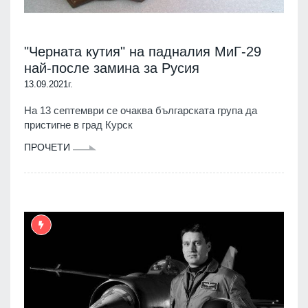
"Черната кутия" на падналия МиГ-29
най-после замина за Русия
13.09.2021г.
На 13 септември се очаква българската група да
пристигне в град Курск
ПРОЧЕТИ