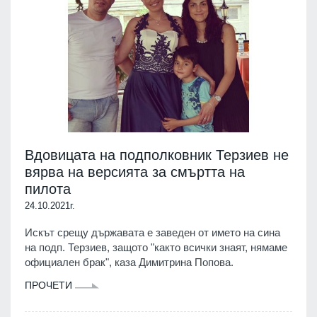
Вдовицата на подполковник Терзиев не
вярва на версията за смъртта на
пилота
24.10.2021г.
Искът срещу държавата е заведен от името на сина
на подп. Терзиев, защото "както всички знаят, нямаме
официален брак", каза Димитрина Попова.
ПРОЧЕТИ