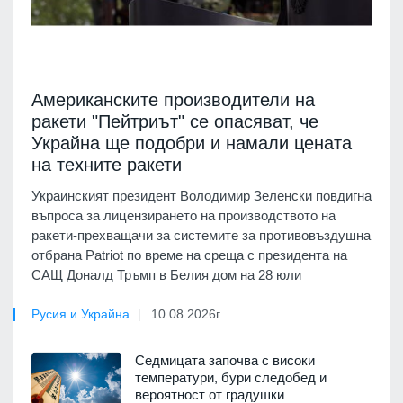
Американските производители на
ракети "Пейтриът" се опасяват, че
Украйна ще подобри и намали цената
на техните ракети
Украинският президент Володимир Зеленски повдигна
въпроса за лицензирането на производството на
ракети-прехващачи за системите за противовъздушна
отбрана Patriot по време на среща с президента на
САЩ Доналд Тръмп в Белия дом на 28 юли
Русия и Украйна
10.08.2026г.
Седмицата започва с високи
температури, бури следобед и
вероятност от градушки