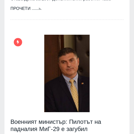
ПРОЧЕТИ
Военният министър: Пилотът на
падналия МиГ-29 е загубил