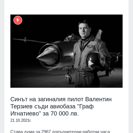
Синът на загиналия пилот Валентин
Терзиев съди авиобаза "Граф
Игнатиево" за 70 000 лв.
21.10.2021г.
Става дума за 2967 допълнителни работни часа