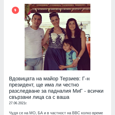
Вдовицата на майор Терзиев: Г-н
президент, ще има ли честно
разследване за падналия МиГ - всички
свързани лица са с ваша
27.06.2021г.
Чудя се на МО, БА и в частност на ВВС колко време