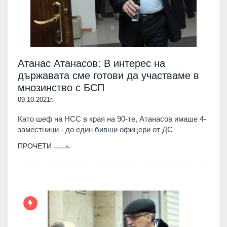
Атанас Атанасов: В интерес на
държавата сме готови да участваме в
мнозинство с БСП
09.10.2021г.
Като шеф на НСС в края на 90-те, Атанасов имаше 4-
заместници - до един бивши офицери от ДС
ПРОЧЕТИ