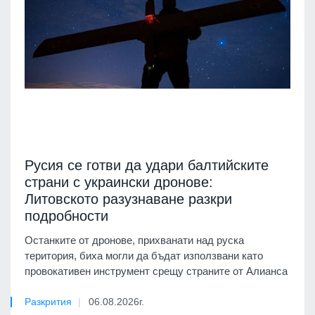
Русия се готви да удари балтийските
страни с украински дронове:
Литовското разузнаване разкри
подробности
Останките от дронове, прихванати над руска
територия, биха могли да бъдат използвани като
провокативен инструмент срещу страните от Алианса
Разкрития
06.08.2026г.