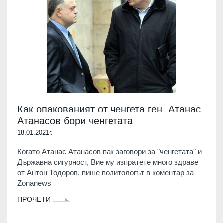
Как опакованият от ченгета ген. Атанас
Атанасов бори ченгетата
18.01.2021г.
Когато Атанас Атанасов пак заговори за "ченгетата" и
Държавна сигурност, Вие му изпратете много здраве
от Антон Тодоров, пише политологът в коментар за
Zonanews
ПРОЧЕТИ