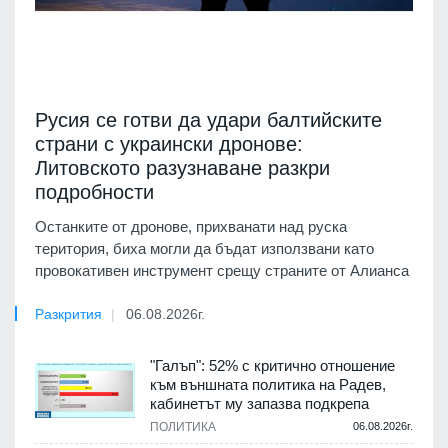
Русия се готви да удари балтийските
страни с украински дронове:
Литовското разузнаване разкри
подробности
Останките от дронове, прихванати над руска
територия, биха могли да бъдат използвани като
провокативен инструмент срещу страните от Алианса
Разкрития
06.08.2026г.
"Галъп": 52% с критично отношение
към външната политика на Радев,
кабинетът му запазва подкрепа
ПОЛИТИКА
06.08.2026г.