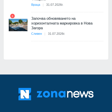
Враца
31.07.2026г.
6
Започва обновяването на
хоризонталната маркировка в Нова
12
Загора
Сливен
31.07.2026г.