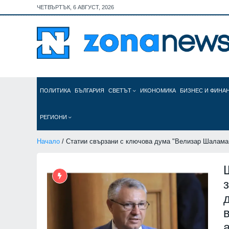
ЧЕТВЪРТЪК, 6 АВГУСТ, 2026
ПОЛИТИКА
БЪЛГАРИЯ
СВЕТЪТ
ИКОНОМИКА
БИЗНЕС И ФИНА
РЕГИОНИ
Начало
/ Статии свързани с ключова дума "Велизар Шалама