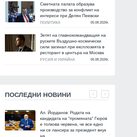
Сметната палата образува
производство за конфликт на
интереси при Делян Пеевски
ПОЛИТИКА
05.08.2026г.
Зетят на главнокомандващия на
руските Въздушно-космически
сили загинал при експлозията в
ресторант в центъра на Москва
РУСИЯ И УКРАЙНА
05.08.2026г.
ПОСЛЕДНИ НОВИНИ
Ал. Йорданов: Родата на
кандидата на "промяната" Гюров
е толкова червена, че все едно
ни се лансира за президент внук
на