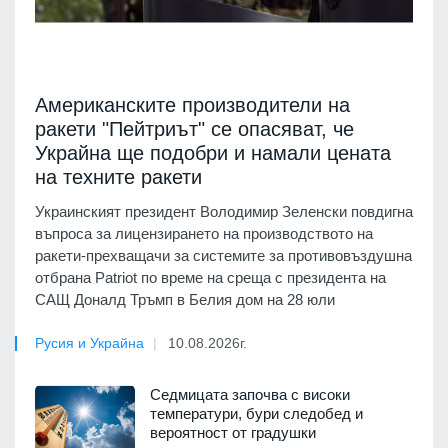
Американските производители на
ракети "Пейтриът" се опасяват, че
Украйна ще подобри и намали цената
на техните ракети
Украинският президент Володимир Зеленски повдигна
въпроса за лицензирането на производството на
ракети-прехващачи за системите за противовъздушна
отбрана Patriot по време на среща с президента на
САЩ Доналд Тръмп в Белия дом на 28 юли
Русия и Украйна
10.08.2026г.
Седмицата започва с високи
температури, бури следобед и
вероятност от градушки