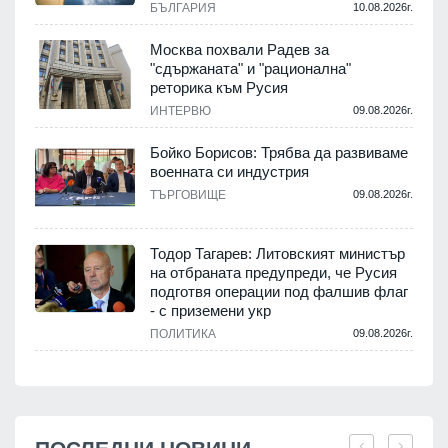
БЪЛГАРИЯ
10.08.2026г.
Москва похвали Радев за
"сдържаната" и "рационална"
реторика към Русия
ИНТЕРВЮ
09.08.2026г.
Бойко Борисов: Трябва да развиваме
военната си индустрия
ТЪРГОВИЩЕ
09.08.2026г.
Тодор Тагарев: Литовският министър
на отбраната предупреди, че Русия
подготвя операции под фалшив флаг
- с приземени укр
ПОЛИТИКА
09.08.2026г.