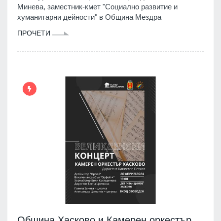
Минева, заместник-кмет "Социално развитие и
хуманитарни дейности" в Община Мездра
ПРОЧЕТИ
Община Хасково и Камерен оркестър