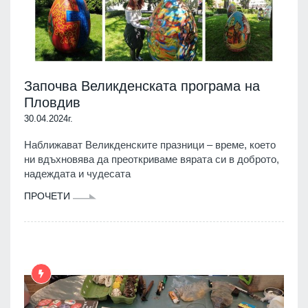
Започва Великденската програма на
Пловдив
30.04.2024г.
Наближават Великденските празници – време, което
ни вдъхновява да преоткриваме вярата си в доброто,
надеждата и чудесата
ПРОЧЕТИ