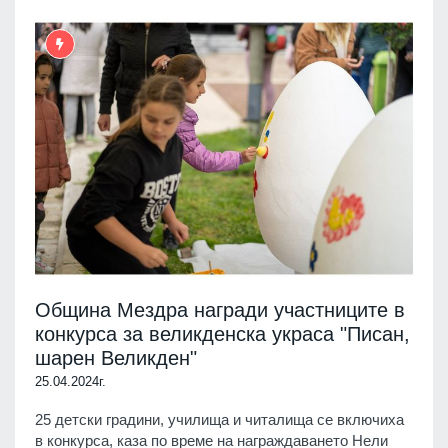
Община Мездра награди участниците в
конкурса за великденска украса "Писан,
шарен Великден"
25.04.2024г.
25 детски градини, училища и читалища се включиха
в конкурса, каза по време на награждаването Нели