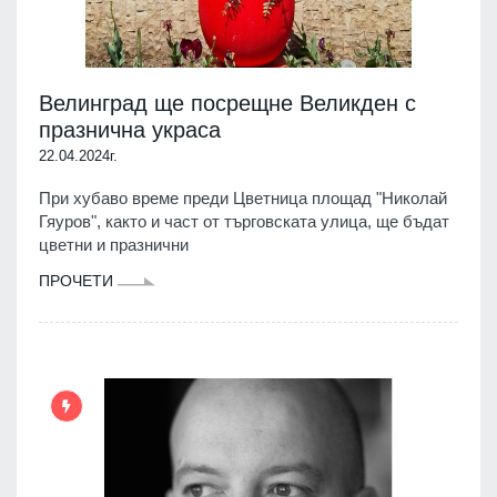
Велинград ще посрещне Великден с
празнична украса
22.04.2024г.
При хубаво време преди Цветница площад "Николай
Гяуров", както и част от търговската улица, ще бъдат
цветни и празнични
ПРОЧЕТИ