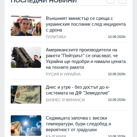
ПОСЛЕДНИ НОВИНИ
Външният министър се среща с
украинския посланик след инцидента
с дрона
.
ПОЛИТИКА
10.08.2026г.
Американските производители на
ракети "Пейтриът" се опасяват, че
Украйна ще подобри и намали цената
на техните ракети
.
РУСИЯ И УКРАЙНА
10.08.2026г.
Днес и утре - без достъп до е-
системата на ДФ "Земеделие"
у
БИЗНЕС И ФИНАНСИ
10.08.2026г.
.
Седмицата започва с високи
температури, бури следобед и
вероятност от градушки
БЪЛГАРИЯ
10.08.2026г.