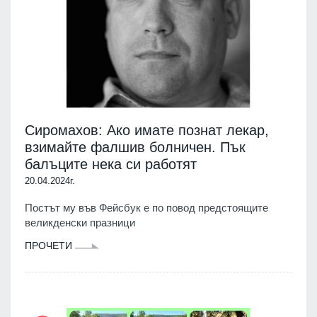
Сиромахов: Ако имате познат лекар,
взимайте фалшив болничен. Пък
балъците нека си работят
20.04.2024г.
Постът му във Фейсбук е по повод предстоящите
великденски празници
ПРОЧЕТИ