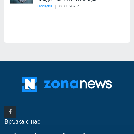
бва
Пловдив
06.08.2026г.
Връзка с нас