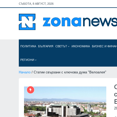
СЪБОТА, 8 АВГУСТ, 2026
ПОЛИТИКА
БЪЛГАРИЯ
СВЕТЪТ
ИКОНОМИКА
БИЗНЕС И ФИНА
РЕГИОНИ
Начало
/ Статии свързани с ключова дума "Велоалея"
2