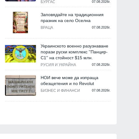
БУРГАС
07.08.2026г.
Заповядайте на традиционния
празник на село Оселна
ВРАЦА
07.08.2026г.
Украинското военно разузнаване
порази руски комплекс ''Панцир-
С1'' на стойност $15 млн.
РУСИЯ И УКРАЙНА
07.08.2026г.
НОИ вече може да изпраща
обезщетения и по Revolut
БИЗНЕС И ФИНАНСИ
07.08.2026г.