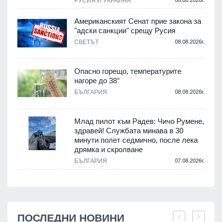
РУСИЯ И УКРАЙНА
Американският Сенат прие закона за
"адски санкции" срещу Русия
СВЕТЪТ
08.08.2026г.
Опасно горещо, температурите
нагоре до 38°
БЪЛГАРИЯ
08.08.2026г.
Млад пилот към Радев: Чичо Румене,
здравей! Службата минава в 30
минути полет седмично, после лека
дрямка и скролване
БЪЛГАРИЯ
07.08.2026г.
ПОСЛЕДНИ НОВИНИ