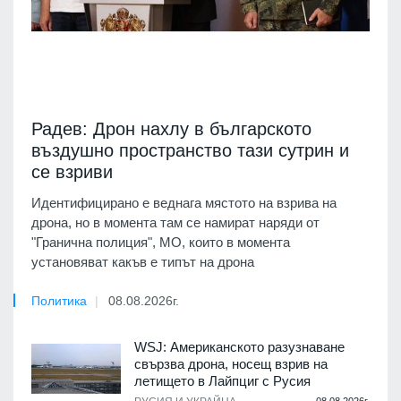
Радев: Дрон нахлу в българското
въздушно пространство тази сутрин и
се взриви
Идентифицирано е веднага мястото на взрива на
дрона, но в момента там се намират наряди от
"Гранична полиция", МО, които в момента
установяват какъв е типът на дрона
Политика
08.08.2026г.
WSJ: Американското разузнаване
свързва дрона, носещ взрив на
летището в Лайпциг с Русия
08.08.2026г.