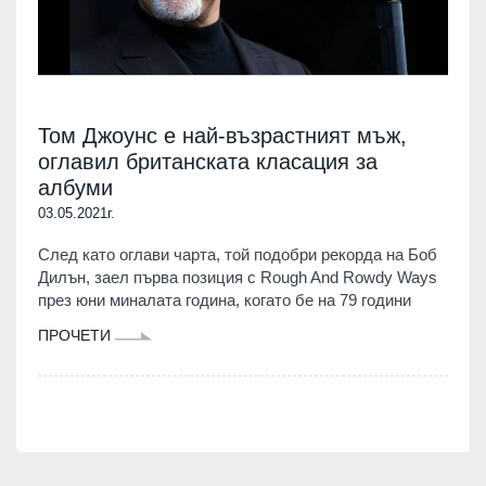
Том Джоунс е най-възрастният мъж,
оглавил британската класация за
албуми
03.05.2021г.
След като оглави чарта, той подобри рекорда на Боб
Дилън, заел първа позиция с Rough And Rowdy Ways
през юни миналата година, когато бе на 79 години
ПРОЧЕТИ